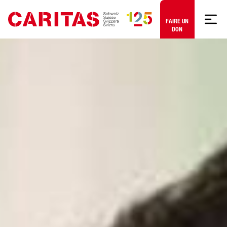
Aller au contenu
FAIRE UN
DON