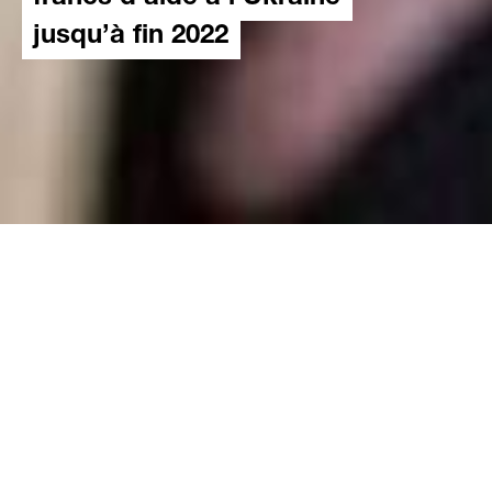
jusqu’à fin 2022
21.07.2022
D’ici fin 2022, Caritas Suisse prévoit de
consacrer 12 millions de francs à des
programmes d’aide en Ukraine et dans les
pays voisins. Cela est possible grâce à la