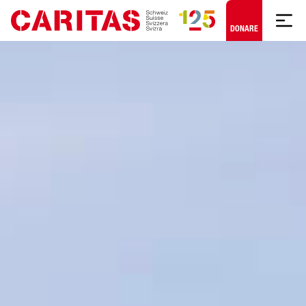
Skip to content
DONARE