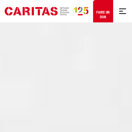
Aller au contenu
FAIRE UN
DON