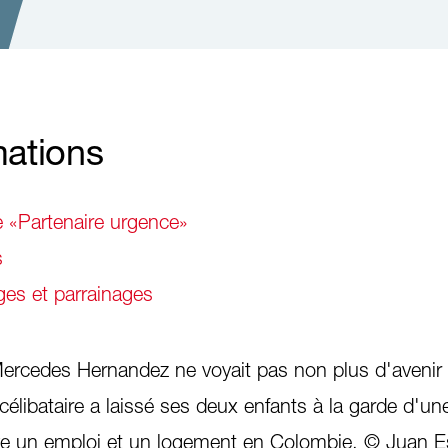
mations
e «Partenaire urgence»
s
es et parrainages
ercedes Hernandez ne voyait pas non plus d'avenir
élibataire a laissé ses deux enfants à la garde d'un
uve un emploi et un logement en Colombie. © Juan 