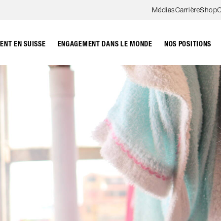
Aller au contenu
Médias
Carrière
Shop
C
NT EN SUISSE
ENGAGEMENT DANS LE MONDE
NOS POSITIONS