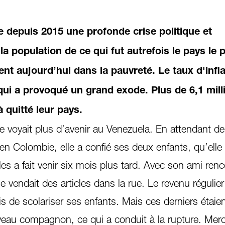
e depuis 2015 une profonde crise politique et
a population de ce qui fut autrefois le pays le p
ent aujourd’hui dans la pauvreté. Le taux d'infla
qui a provoqué un grand exode. Plus de 6,1 mill
 quitté leur pays.
voyait plus d’avenir au Venezuela. En attendant de
n Colombie, elle a confié ses deux enfants, qu’elle 
 les a fait venir six mois plus tard. Avec son ami ren
 vendait des articles dans la rue. Le revenu régulier 
mis de scolariser ses enfants. Mais ces derniers étaie
veau compagnon, ce qui a conduit à la rupture. Mer