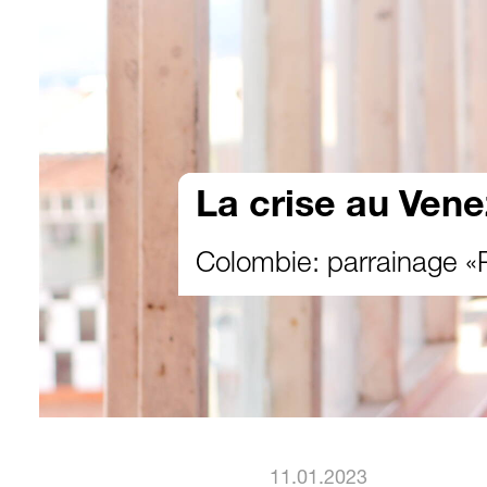
La crise au Vene
Colombie: parrainage «
11.01.2023