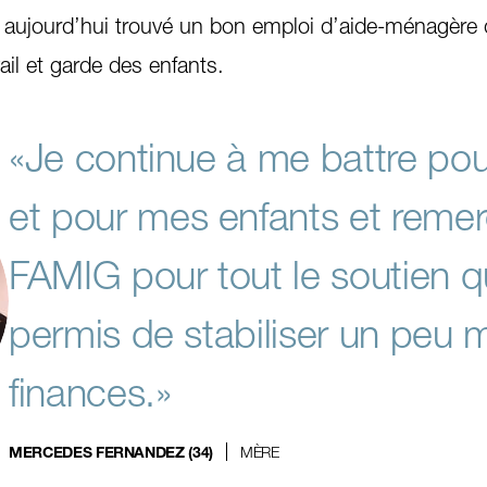
ujourd’hui trouvé un bon emploi d’aide-ménagère q
ail et garde des enfants.
«Je continue à me battre po
et pour mes enfants et remer
FAMIG pour tout le soutien q
permis de stabiliser un peu 
finances.»
MÈRE
MERCEDES FERNANDEZ (34)