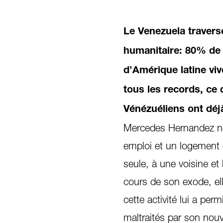
Le Venezuela travers
humanitaire: 80% de l
d’Amérique latine viv
tous les records, ce 
Vénézuéliens ont déjà
Mercedes Hernandez ne 
emploi et un logement e
seule, à une voisine et
cours de son exode, elle
cette activité lui a per
maltraités par son nou