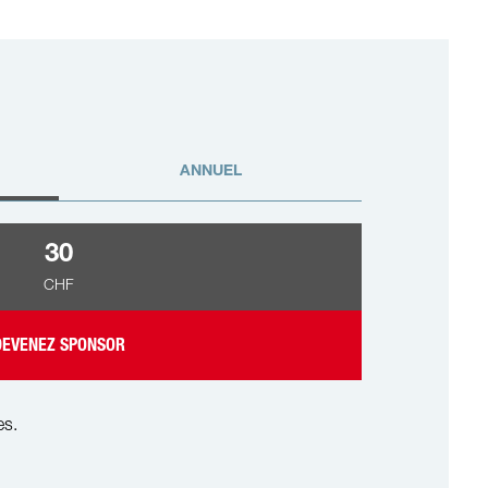
ANNUEL
30
CHF
DEVENEZ SPONSOR
es.