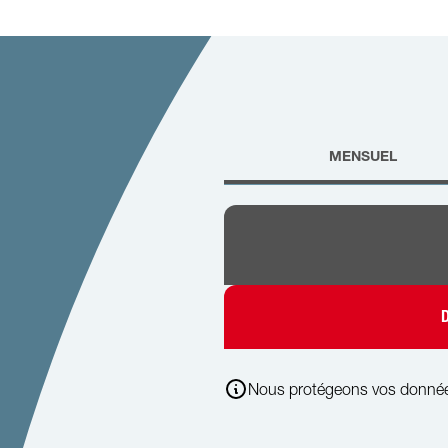
MENSUEL
Nous protégeons vos donné