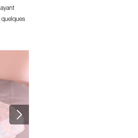
 ayant
e quelques