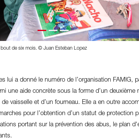
au bout de six mois. © Juan Esteban Lopez
s lui a donné le numéro de l’organisation FAMIG, pa
ourni une aide concrète sous la forme d’un deuxième 
s, de vaisselle et d’un fourneau. Elle a en outre acc
rches pour l’obtention d’un statut de protection pr
ations portant sur la prévention des abus, le plan d
ants.