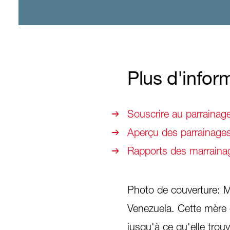
Plus d'infor
Souscrire au parrainag
Aperçu des parrainage
Rapports des marrainag
Photo de couverture: M
Venezuela. Cette mère c
jusqu'à ce qu'elle tro