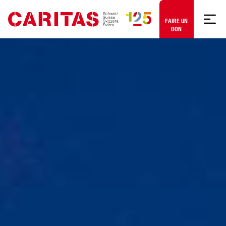
Aller au contenu
FAIRE UN
DON