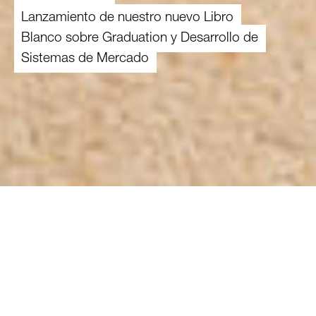
Lanzamiento de nuestro nuevo Libro
Blanco sobre Graduation y Desarrollo de
Sistemas de Mercado
16.07.2026
A pesar de la creciente evidencia de que los
enfoques de Graduation pueden ayudar a los
hogares vulnerables a salir de la pobreza