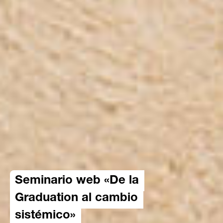
Seminario web «De la
Graduation al cambio
sistémico»