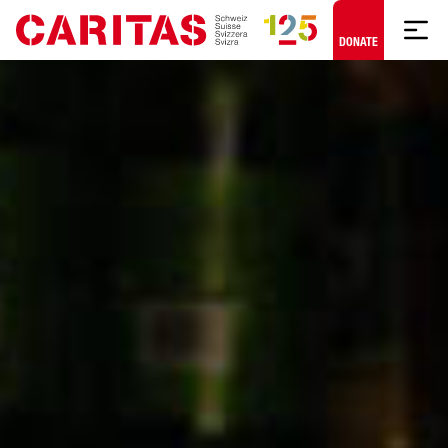
Skip to content
DONATE