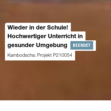
Wieder in der Schule!
Hochwertiger Unterricht in
BEENDET
gesunder Umgebung
Kambodscha: Projekt P210054
01.10.2021
-
31.12.2023