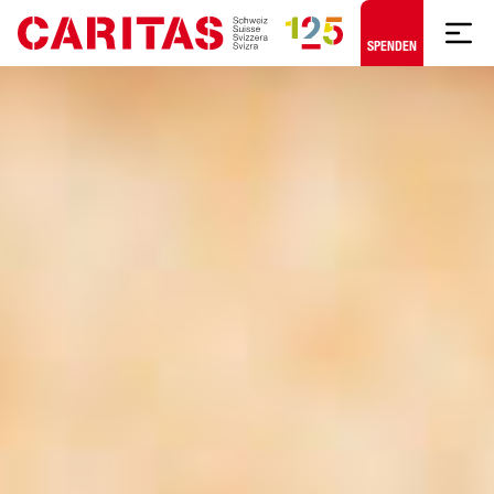
Zum Hauptinhalt springen
SPENDEN