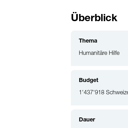
Überblick
Thema
Humanitäre Hilfe
Budget
1'437'918 Schweize
Dauer