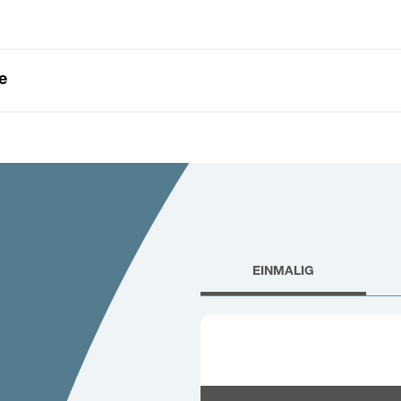
e
EINMALIG