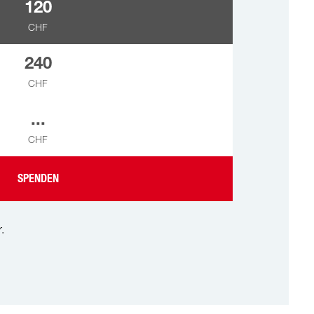
120
CHF
240
CHF
...
CHF
SPENDEN
.