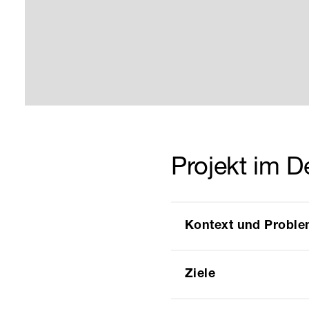
Projekt im De
Kontext und Proble
Ziele