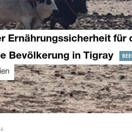
r Ernährungssicherheit für 
ne Bevölkerung in Tigray
BEE
ien
24