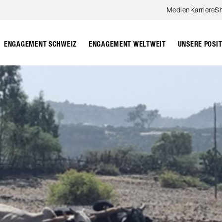
Zum Hauptinhalt springen
Medien
Karriere
S
ENGAGEMENT SCHWEIZ
ENGAGEMENT WELTWEIT
UNSERE POSI