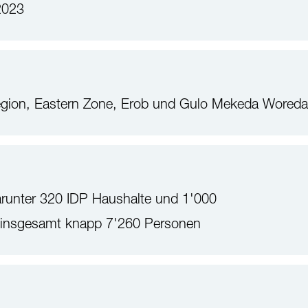
2023
Region, Eastern Zone, Erob und Gulo Mekeda Woreda
arunter 320 IDP Haushalte und 1'000
), insgesamt knapp 7'260 Personen