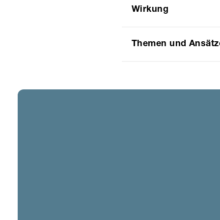
Wirkung
Themen und Ansätz