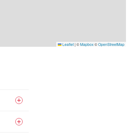
Leaflet
|
©
Mapbox
©
OpenStreetMap