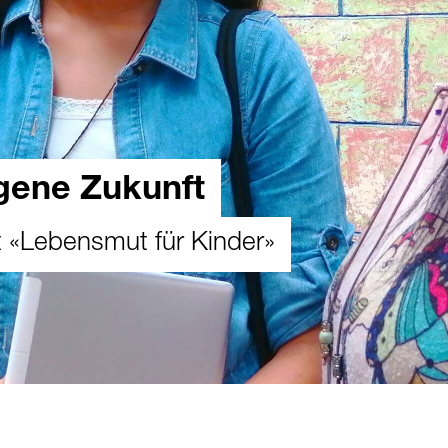
igene Zukunft
 «Lebensmut für Kinder»