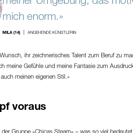
mich enorm.»
ANGEHENDE KÜNSTLERIN
MILA (14)
Wunsch, ihr zeichnerisches Talent zum Beruf zu ma
ch meine Gefühle und meine Fantasie zum Ausdruck
auch meinen eigenen Stil.»
pf voraus
 der Gruppe «Chicas Steam» – was so viel bedeutet