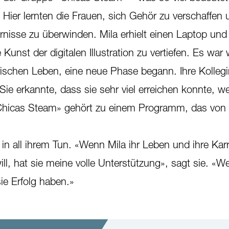
ier lernten die Frauen, sich Gehör zu verschaffen 
rnisse zu überwinden. Mila erhielt einen Laptop und 
Kunst der digitalen Illustration zu vertiefen. Es war 
rischen Leben, eine neue Phase begann. Ihre Kolleg
Sie erkannte, dass sie sehr viel erreichen konnte, w
«Chicas Steam» gehört zu einem Programm, das von 
 in all ihrem Tun. «Wenn Mila ihr Leben und ihre Karri
ll, hat sie meine volle Unterstützung», sagt sie. «W
 sie Erfolg haben.»