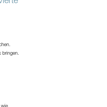
chen.
 bringen.
 wie