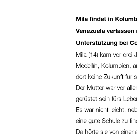
Mila findet in Kolum
Venezuela verlassen m
Unterstützung bei Co
Mila (14) kam vor drei 
Medellín, Kolumbien, a
dort keine Zukunft für 
Der Mutter war vor alle
gerüstet sein fürs Lebe
Es war nicht leicht, n
eine gute Schule zu fin
Da hörte sie von einer