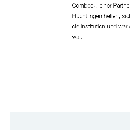
Combos», einer Partnero
Flüchtlingen helfen, si
die Institution und war 
war.