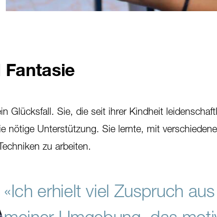
 Fantasie
 Glücksfall. Sie, die seit ihrer Kindheit leidenschaft
 die nötige Unterstützung. Sie lernte, mit verschieden
Techniken zu arbeiten.
«Ich erhielt viel Zuspruch aus
meiner Umgebung, das motiv