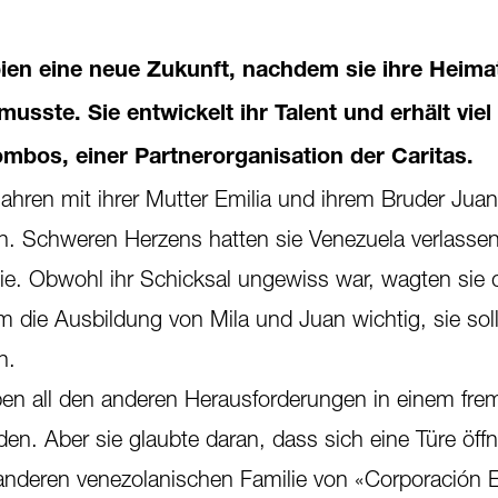
bien eine neue Zukunft, nachdem sie ihre Heima
usste. Sie entwickelt ihr Talent und erhält viel
mbos, einer Partnerorganisation der Caritas.
Jahren mit ihrer Mutter Emilia und ihrem Bruder Juan
n. Schweren Herzens hatten sie Venezuela verlassen
sie. Obwohl ihr Schicksal ungewiss war, wagten sie d
m die Ausbildung von Mila und Juan wichtig, sie sol
n.
eben all den anderen Herausforderungen in einem fr
den. Aber sie glaubte daran, dass sich eine Türe öff
 anderen venezolanischen Familie von «Corporación 