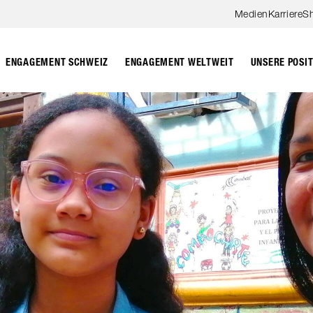
Zum Hauptinhalt springen
Medien
Karriere
S
ENGAGEMENT SCHWEIZ
ENGAGEMENT WELTWEIT
UNSERE POSI