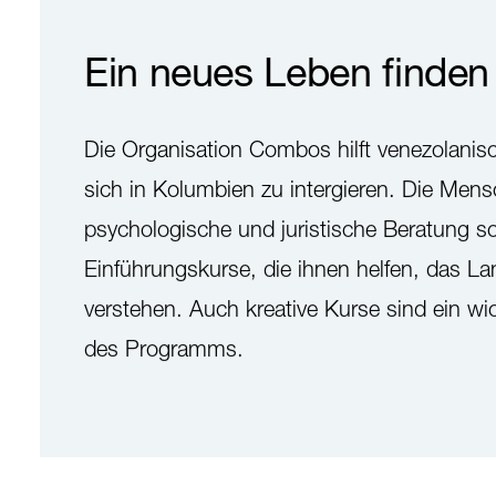
Ein neues Leben finden
Die Organisation Combos hilft venezolanis
sich in Kolumbien zu intergieren. Die Mens
psychologische und juristische Beratung s
Einführungskurse, die ihnen helfen, das La
verstehen. Auch kreative Kurse sind ein wich
des Programms.