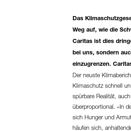
Das Klimaschutzgese
Weg auf, wie die Schw
Caritas ist dies dri
bei uns, sondern au
einzugrenzen. Carit
Der neuste Klimabericht
Klimaschutz schnell un
spürbare Realität, auc
überproportional. «In d
sich Hunger und Armut 
häufen sich, anhaltend