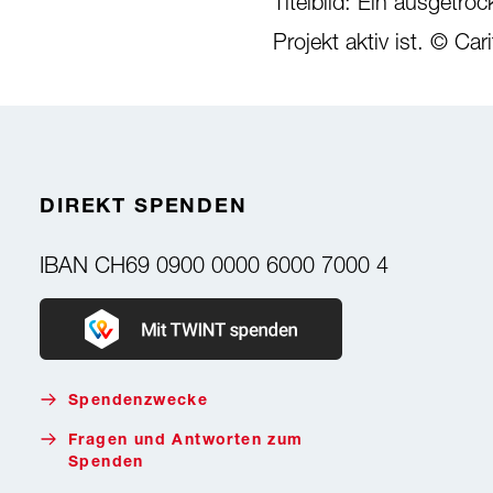
Titelbild: Ein ausgetr
Projekt aktiv ist. © Ca
DIREKT SPENDEN
IBAN
CH69 0900 0000 6000 7000 4
Donate with Twint
Spendenzwecke
Fragen und Antworten zum
Spenden