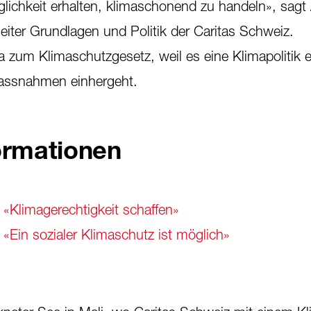
lichkeit erhalten, klimaschonend zu handeln», sagt
eiter Grundlagen und Politik der Caritas Schweiz.
 zum Klimaschutzgesetz, weil es eine Klimapolitik er
Massnahmen einhergeht.
ormationen
 «Klimagerechtigkeit schaffen»
 «Ein sozialer Klimaschutz ist möglich»