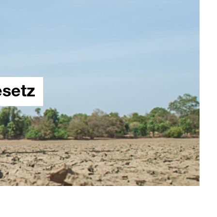
esetz