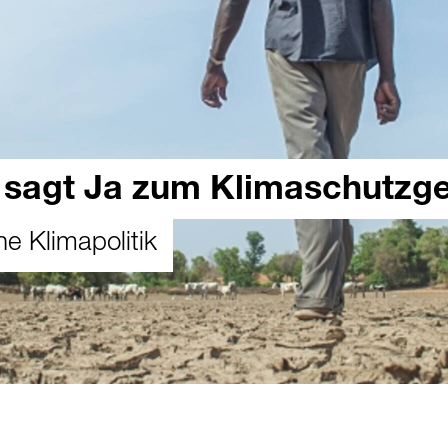
 sagt Ja zum Klimaschutzg
he Klimapolitik