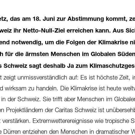
tz, das am 18. Juni zur Abstimmung kommt, ze
eiz ihr Netto-Null-Ziel erreichen kann. Aus Sic
ngend notwendig, um die Folgen der Klimakrise n
ch für die ärmsten Menschen im Globalen Süde
as Schweiz sagt deshalb Ja zum Klimaschutzges
 zeigt unmissverständlich auf: Es ist höchste Zeit, 
d wirksam zu handeln. Die Klimakrise ist heute welt
h in der Schweiz. Sie trifft aber Menschen im Global
en Projektländern der Caritas Schweiz ist unüberseh
verstärken. Extremwetterereignisse wie tropische 
e Dürren entziehen den Menschen in dramatischer W