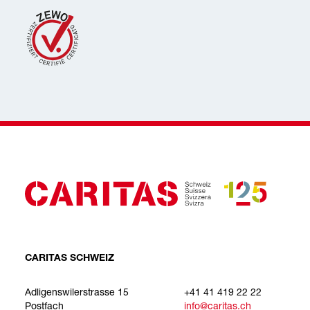
CARITAS SCHWEIZ
Adligenswilerstrasse 15
+41 41 419 22 22
Postfach
info@caritas.ch