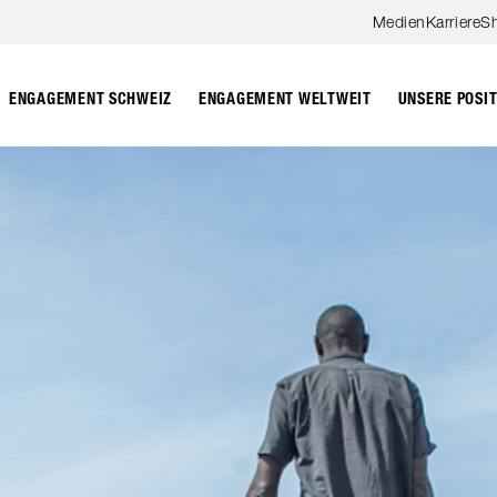
Zum Hauptinhalt springen
Medien
Karriere
S
ENGAGEMENT SCHWEIZ
ENGAGEMENT WELTWEIT
UNSERE POSI