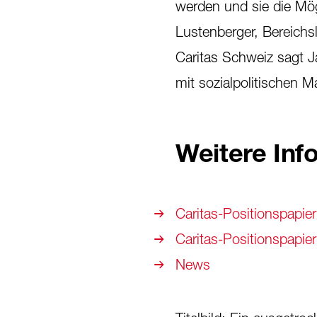
werden und sie die Mög
Lustenberger, Bereichsl
Caritas Schweiz sagt Ja
mit sozialpolitischen 
Weitere Inf
Caritas-Positionspapier
Caritas-Positionspapier
News