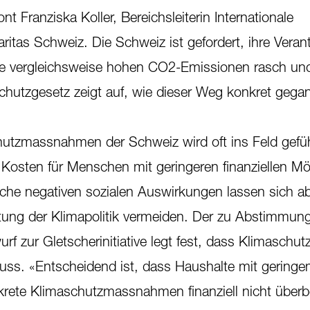
t Franziska Koller, Bereichsleiterin Internationale
itas Schweiz. Die Schweiz ist gefordert, ihre Vera
 vergleichsweise hohen CO2-Emissionen rasch und
chutzgesetz zeigt auf, wie dieser Weg konkret gega
hutzmassnahmen der Schweiz wird oft ins Feld gefüh
Kosten für Menschen mit geringeren finanziellen Mö
olche negativen sozialen Auswirkungen lassen sich a
ltung der Klimapolitik vermeiden. Der zu Abstimmun
zur Gletscherinitiative legt fest, dass Klimaschut
 muss. «Entscheidend ist, dass Haushalte mit gering
ete Klimaschutzmassnahmen finanziell nicht überbe