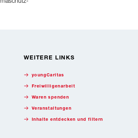
limaschutz-
WEITERE LINKS
youngCaritas
Freiwilligenarbeit
Waren spenden
Veranstaltungen
Inhalte entdecken und filtern