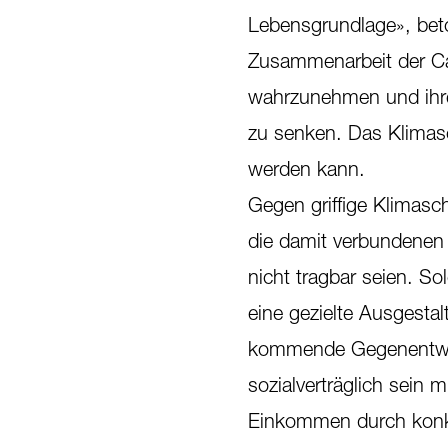
Lebensgrundlage», beton
Zusammenarbeit der Car
wahrzunehmen und ihre
zu senken. Das Klimas
werden kann.
Gegen griffige Klimasc
die damit verbundenen 
nicht tragbar seien. S
eine gezielte Ausgesta
kommende Gegenentwurf 
sozialverträglich sein
Einkommen durch konkr