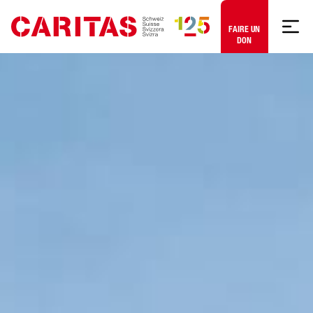
Aller au contenu
FAIRE UN
DON