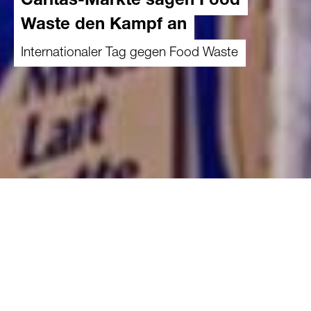
Caritas-Märkte sagen Food
Waste den Kampf an
Internationaler Tag gegen Food Waste
21.09.2023
Jedes Jahr retten die 22 Caritas-Märkte in
der Schweiz hunderte Tonnen Lebensmittel
vor der Entsorgung. Möglich ist dies dank