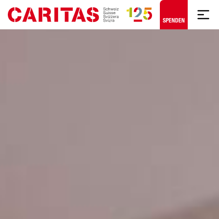
Zum Hauptinhalt springen
SPENDEN