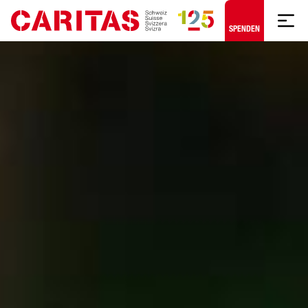
Zum Hauptinhalt springen
SPENDEN