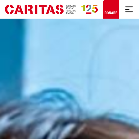
Skip to content
DONARE