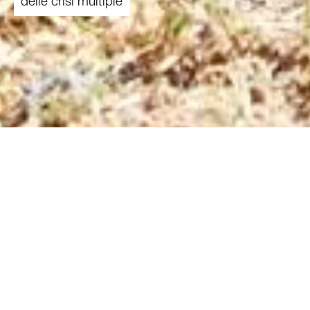
delle crisi multiple
27.04.2023
In termini di forza economica, la Svizzera
contribuisce sempre meno alla
cooperazione allo sviluppo nei Paesi
indigenti. Questo crea un disquilibrio
rispetto al crescente bisogno di aiuti