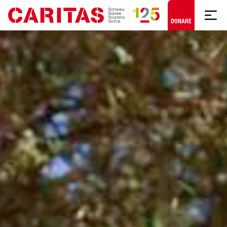
Skip to content
DONARE