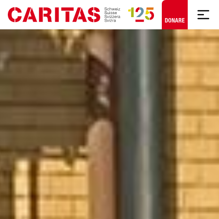
Skip to content
DONARE