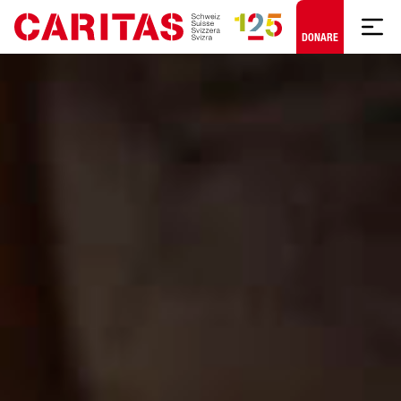
Skip to content
DONARE