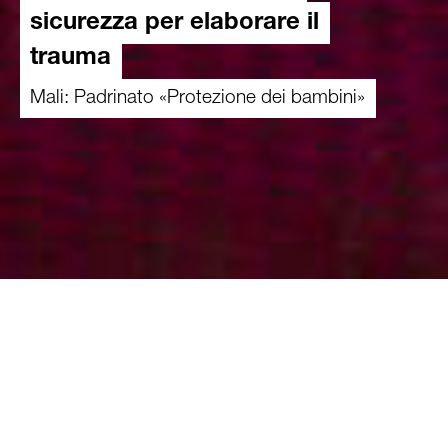
sicurezza per elaborare il
trauma
Mali: Padrinato «Protezione dei bambini»
17.07.2025
Nel Mali, la povertà costringe molte ragazze
delle zone rurali a recarsi in città per