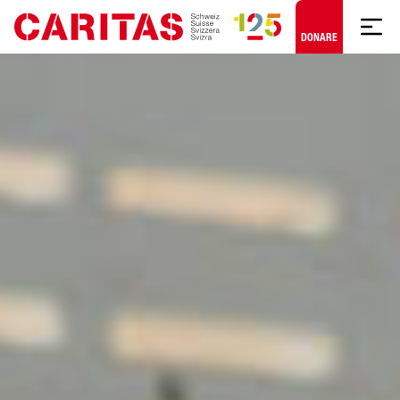
Skip to content
DONARE