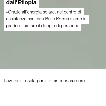
dall'Etiopia
«Grazie all’energia solare, nel centro di
assistenza sanitaria Bulle Korma siamo in
grado di aiutare il doppio di persone»
Lavorare in sala parto e dispensare cure
mediche alla luce di una torcia: fino a poco
tempo fa, questa era la realtà nel centro
sanitario Bulle Korma. «Solo due delle 14 sale