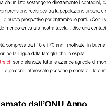
a da un lato sostengono direttamente i contadini, dal
mprensione reciproca tra la popolazione urbana e ru
li e nuove prospettive per entrambe le parti. «Con i v
e mondo arriva alla nostra tavola», dice una contadi
tà compresa tra i 18 e i 70 anni, motivate, in buona
arlino la lingua della famiglia che le ospita.
re.ch
sono elencate tutte le aziende agricole di mo
. Le persone interessate possono prenotare il loro i
clamato dall’ONU Anno