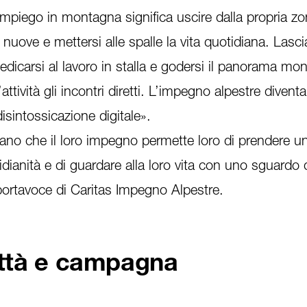
 impiego in montagna significa uscire dalla propria zo
nuove e mettersi alle spalle la vita quotidiana. Lasci
 dedicarsi al lavoro in stalla e godersi il panorama mo
attività gli incontri diretti. L’impegno alpestre divent
disintossicazione digitale».
tano che il loro impegno permette loro di prendere u
idianità e di guardare alla loro vita con uno sguardo 
 portavoce di Caritas Impegno Alpestre.
ittà e campagna