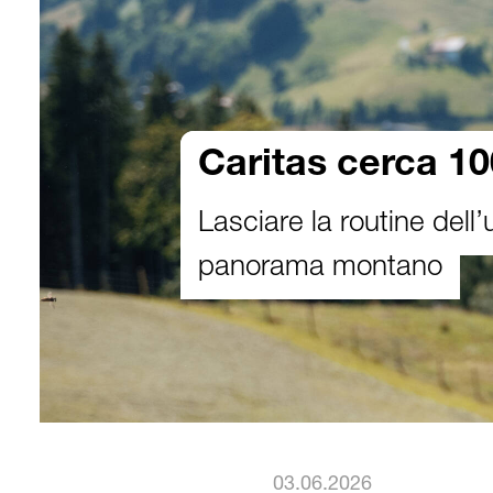
Caritas cerca 10
Lasciare la routine dell’u
panorama montano
03.06.2026