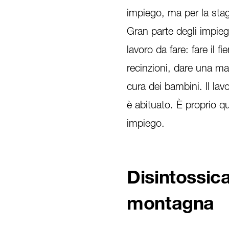
impiego, ma per la st
Gran parte degli impieg
lavoro da fare: fare il fi
recinzioni, dare una ma
cura dei bambini. Il lav
è abituato. È proprio qu
impiego.
Disintossica
montagna