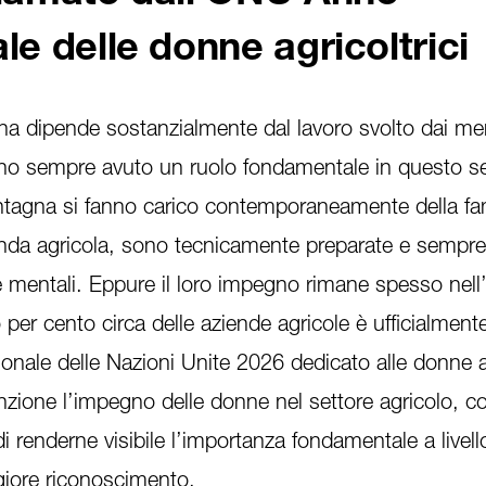
le delle donne agricoltrici
na dipende sostanzialmente dal lavoro svolto dai me
no sempre avuto un ruolo fondamentale in questo s
tagna si fanno carico contemporaneamente della fam
ienda agricola, sono tecnicamente preparate e sempr
e e mentali. Eppure il loro impegno rimane spesso nell
o per cento circa delle aziende agricole è ufficialment
onale delle Nazioni Unite 2026 dedicato alle donne ag
enzione l’impegno delle donne nel settore agricolo, c
di renderne visibile l’importanza fondamentale a livel
giore riconoscimento.