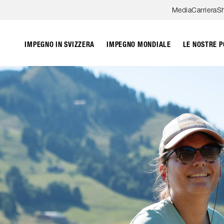
Skip to content
Media
Carriera
S
IMPEGNO IN SVIZZERA
IMPEGNO MONDIALE
LE NOSTRE P