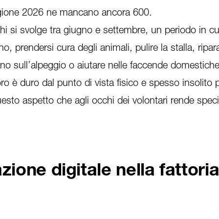
agione 2026 ne mancano ancora 600.
hi si svolge tra giugno e settembre, un periodo in cu
eno, prendersi cura degli animali, pulire la stalla, ripar
no sull’alpeggio o aiutare nelle faccende domestiche
oro è duro dal punto di vista fisico e spesso insolito 
esto aspetto che agli occhi dei volontari rende specia
zione digitale nella fattoria