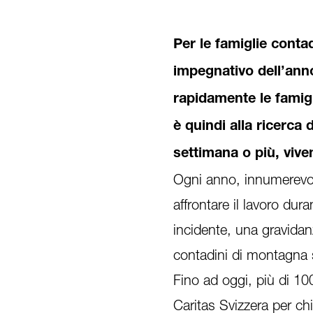
Per le famiglie conta
impegnativo dell’ann
rapidamente le famigl
è quindi alla ricerca
settimana o più, viv
Ogni anno, innumerevol
affrontare il lavoro dur
incidente, una gravidanz
contadini di montagna s
Fino ad oggi, più di 10
Caritas Svizzera per ch