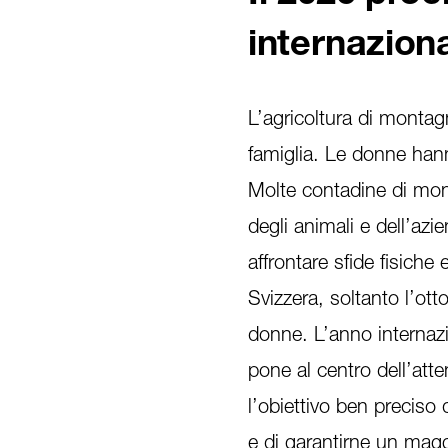
internaziona
L’agricoltura di montag
famiglia. Le donne han
Molte contadine di mon
degli animali e dell’az
affrontare sfide fisich
Svizzera, soltanto l’ott
donne. L’anno internazi
pone al centro dell’att
l’obiettivo ben preciso 
e di garantirne un mag