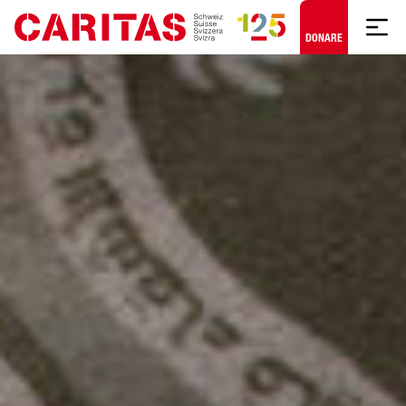
Skip to content
DONARE