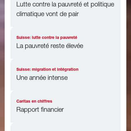
Lutte contre la pauvreté et politique
climatique vont de pair
Suisse: lutte contre la pauvreté
La pauvreté reste élevée
Suisse: migration et intégration
Une année intense
Caritas en chiffres
Rapport financier