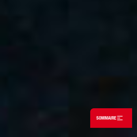
Open table of conten
SOMMAIRE