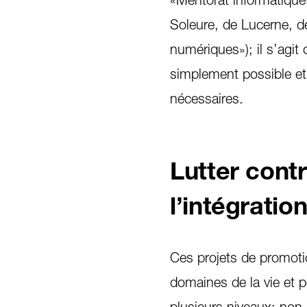
Soleure, de Lucerne, d
numériques»); il s’agit
simplement possible et
nécessaires.
Lutter contr
l’intégratio
Ces projets de promot
domaines de la vie et pe
plusieurs niveaux: non 