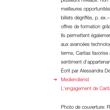
meilleures opportunités
billets dégriffés, p. ex
offres de formation grâc
Ils permettent égaleme
aux avancées technologiq
terme, Caritas favorise 
sentiment d’appartena
Écrit par Alessandra D
Mediendienst
L'engagement de Carita
Photo de couverture: 