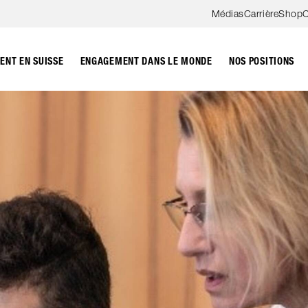
Aller au contenu
Médias
Carrière
Shop
C
NT EN SUISSE
ENGAGEMENT DANS LE MONDE
NOS POSITIONS