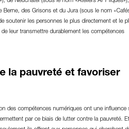
e Berne, des Grisons et du Jura (sous le nom «Café
 de soutenir les personnes le plus directement et le p
 de leur transmettre durablement les compétences
e la pauvreté et favoriser
n
ion des compétences numériques ont une influence s
rmettent par ce biais de lutter contre la pauvreté. E
seulement ils offrent aux personnes qui cherchent de