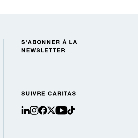
S'ABONNER À LA
NEWSLETTER
SUIVRE CARITAS
linkedin
instagram
facebook
Twitter / X
youtube
tiktok