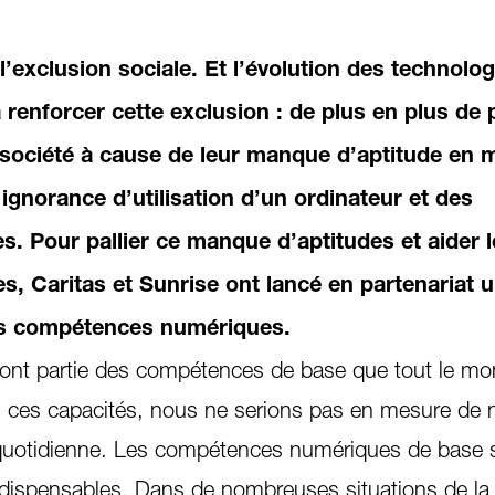
l’exclusion sociale. Et l’évolution des technolog
à renforcer cette exclusion : de plus en plus de
 société à cause de leur manque d’aptitude en m
ignorance d’utilisation d’un ordinateur et des
s. Pour pallier ce manque d’aptitudes et aider 
, Caritas et Sunrise ont lancé en partenariat u
s compétences numériques.
 font partie des compétences de base que tout le mo
ans ces capacités, nous ne serions pas en mesure de
e quotidienne. Les compétences numériques de base 
ispensables. Dans de nombreuses situations de la 