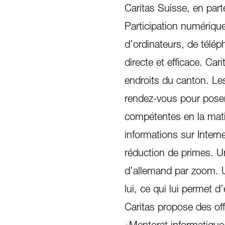
Caritas Suisse, en part
Participation numérique 
d’ordinateurs, de télép
directe et efficace. Car
endroits du canton. Le
rendez-vous pour poser
compétentes en la mati
informations sur Intern
réduction de primes. U
d’allemand par zoom. U
lui, ce qui lui perme
Caritas propose des of
«Mentorat informatique