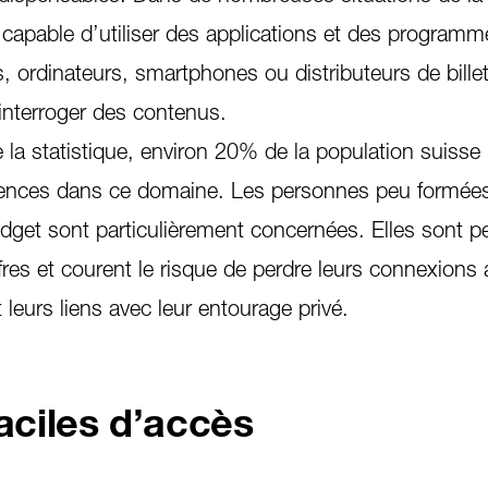
re capable d’utiliser des applications et des programm
s, ordinateurs, smartphones ou distributeurs de billet
’interroger des contenus.
de la statistique, environ 20% de la population suisse
nces dans ce domaine. Les personnes peu formées
udget sont particulièrement concernées. Elles sont p
fres et courent le risque de perdre leurs connexions 
leurs liens avec leur entourage privé.
aciles d’accès