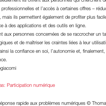
 professionnelles et l’accès à certaines offres – réd
.–, mais ils permettent également de profiter plus fac
e à des applications et des outils en ligne.
nt aux personnes concernées de se raccrocher un ta
ues et de maîtriser les craintes liées à leur utilisat
ainsi la confiance en soi, l’autonomie et, finalement, 
nce.
egiacomi
s: Participation numérique
Réponse rapide aux problèmes numériques © Thoma