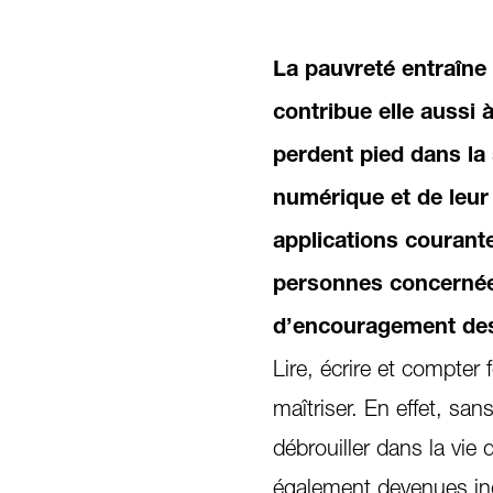
La pauvreté entraîne 
contribue elle aussi 
perdent pied dans la
numérique et de leur 
applications courante
personnes concernées
d’encouragement de
Lire, écrire et compter
maîtriser. En effet, s
débrouiller dans la vi
également devenues ind