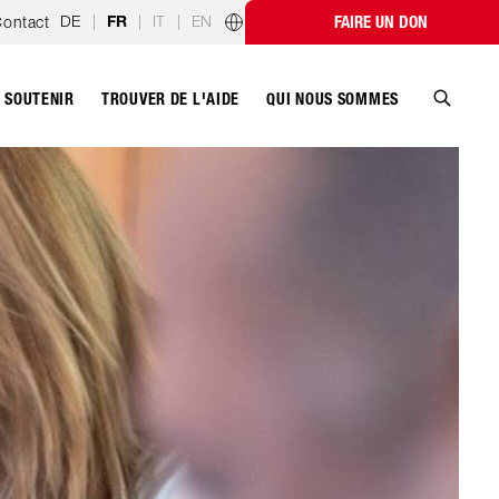
DE
|
|
IT
|
EN
ontact
FAIRE UN DON
FR
Programmes par pays
SOUTENIR
QUI NOUS SOMMES
TROUVER DE L'AIDE
Recher