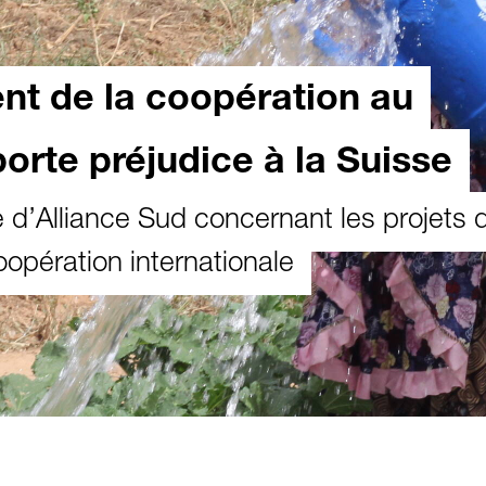
t de la coopération au
rte préjudice à la Suisse
’Alliance Sud concernant les projets 
oopération internationale