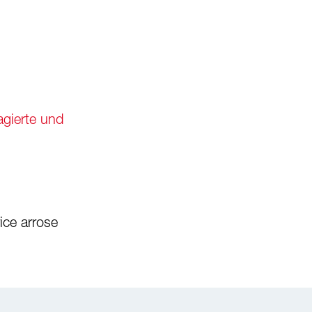
agierte und
ice arrose