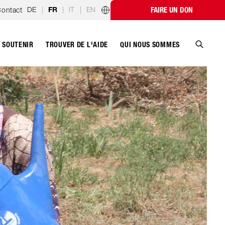
DE
|
|
IT
|
EN
ontact
FAIRE UN DON
FR
Programmes par pays
SOUTENIR
QUI NOUS SOMMES
TROUVER DE L'AIDE
Recher