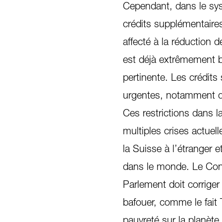
Cependant, dans le syst
crédits supplémentaire
affecté à la réduction 
est déjà extrêmement b
pertinente. Les crédit
urgentes, notamment d
Ces restrictions dans 
multiples crises actuel
la Suisse à l’étranger et
dans le monde. Le Cons
Parlement doit corriger 
bafouer, comme le fait 
pauvreté sur la planèt