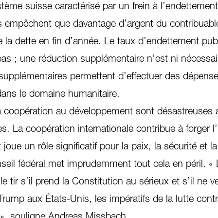
ème suisse caractérisé par un frein à l’endettement 
s empêchent que davantage d’argent du contribuable
de la dette en fin d’année. Le taux d’endettement pub
as ; une réduction supplémentaire n’est ni nécessai
s supplémentaires permettent d’effectuer des dépens
ans le domaine humanitaire.
la coopération au développement sont désastreuses 
les. La coopération internationale contribue à forger 
 joue un rôle significatif pour la paix, la sécurité et la 
eil fédéral met imprudemment tout cela en péril. « 
le tir s’il prend la Constitution au sérieux et s’il ne 
Trump aux États-Unis, les impératifs de la lutte contr
e », souligne Andreas Missbach.