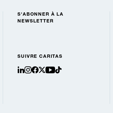
S'ABONNER À LA
NEWSLETTER
SUIVRE CARITAS
linkedin
instagram
facebook
Twitter / X
youtube
tiktok