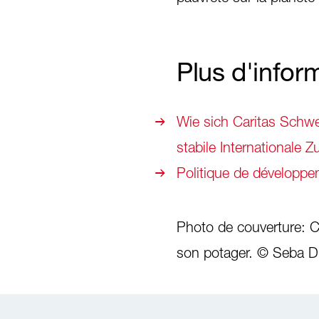
Plus d'infor
Wie sich Caritas Schwe
stabile Internationale 
Politique de développ
Photo de couverture: C
son potager. © Seba Di