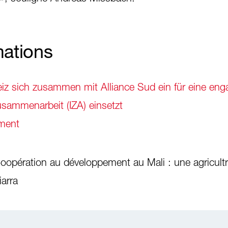
mations
iz sich zusammen mit Alliance Sud ein für eine eng
Zusammenarbeit (IZA) einsetzt
ement
oopération au développement au Mali : une agricultr
arra