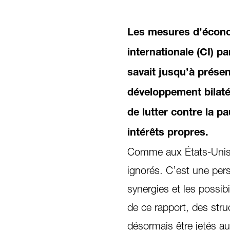
Les mesures d’écono
internationale (CI) p
savait jusqu’à prése
développement bilatér
de lutter contre la p
intérêts propres.
Comme aux États-Unis, l
ignorés. C’est une pers
synergies et les possi
de ce rapport, des stru
désormais être jetés au