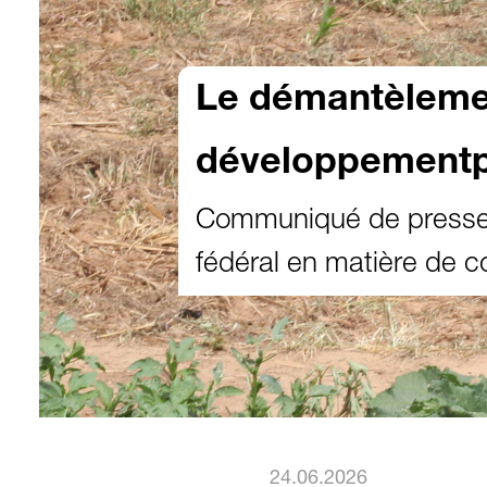
Le démantèlemen
développementpo
Communiqué de presse d
fédéral en matière de c
24.06.2026