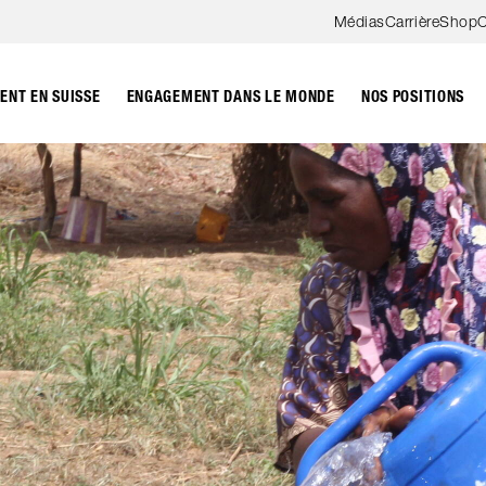
Aller au contenu
Médias
Carrière
Shop
C
NT EN SUISSE
ENGAGEMENT DANS LE MONDE
NOS POSITIONS