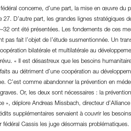
 fédéral concerne, d’une part, la mise en œuvre du
 27. D’autre part, les grandes lignes stratégiques de
29–32 ont été présentées. Les fondements de ces me
ont pas fait l’objet de l’étude susmentionnée. Un tran
oopération bilatérale et multilatérale au développeme
prévu. « Il est désastreux que les besoins humanitair
isfaits au détriment d’une coopération au développe
rme. C’est comme abandonner la prévention en méde
 graves. Or, les deux sont nécessaires : la préventio
ce », déplore Andreas Missbach, directeur d’Allianc
édits supplémentaires servaient à couvrir les besoins
r fédéral Cassis les juge désormais problématiques.