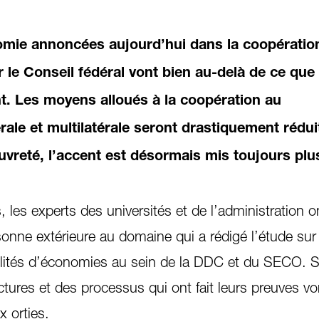
mie annoncées aujourd’hui dans la coopératio
ar le Conseil fédéral vont bien au-delà de ce que 
nt. Les moyens alloués à la coopération au
ale et multilatérale seront drastiquement réduit
auvreté, l’accent est désormais mis toujours plu
es experts des universités et de l’administration o
onne extérieure au domaine qui a rédigé l’étude sur
bilités d’économies au sein de la DDC et du SECO. S
ctures et des processus qui ont fait leurs preuves vo
x orties.