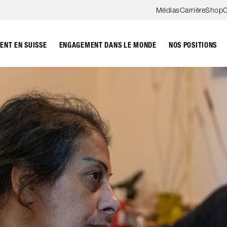
Aller au contenu
Médias
Carrière
Shop
C
NT EN SUISSE
ENGAGEMENT DANS LE MONDE
NOS POSITIONS