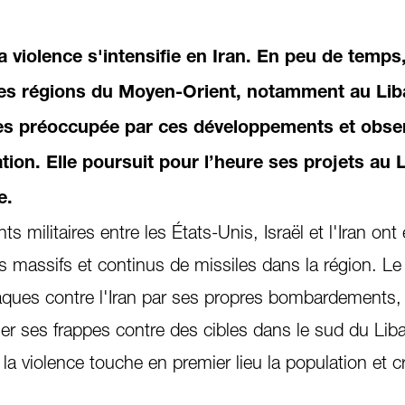
la violence s'intensifie en Iran. En peu de temps,
res régions du Moyen-Orient, notamment au Lib
rès préoccupée par ces développements et obse
ation. Elle poursuit pour l’heure ses projets au
e.
s militaires entre les États-Unis, Israël et l'Iran ont
tirs massifs et continus de missiles dans la région. L
taques contre l'Iran par ses propres bombardements,
fier ses frappes contre des cibles dans le sud du Lib
 la violence touche en premier lieu la population et 