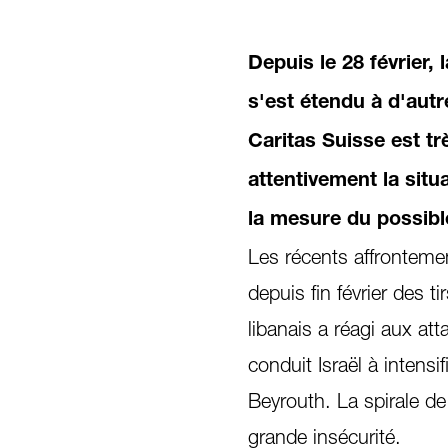
Depuis le 28 février, 
s'est étendu à d'aut
Caritas Suisse est t
attentivement la situ
la mesure du possibl
Les récents affrontement
depuis fin février des 
libanais a réagi aux at
conduit Israël à intensi
Beyrouth. La spirale de
grande insécurité.