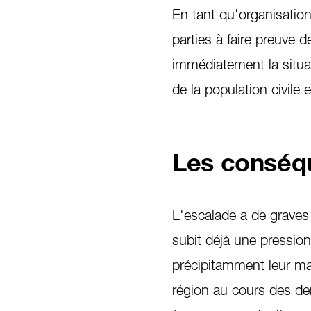
En tant qu'organisatio
parties à faire preuve d
immédiatement la situa
de la population civile 
Les conséq
L'escalade a de graves
subit déjà une pressio
précipitamment leur ma
région au cours des der