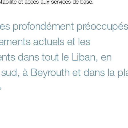
tabilité et accès aux services de base.
s profondément préoccupés
ements actuels et les
s dans tout le Liban, en
u sud, à Beyrouth et dans la pl
»