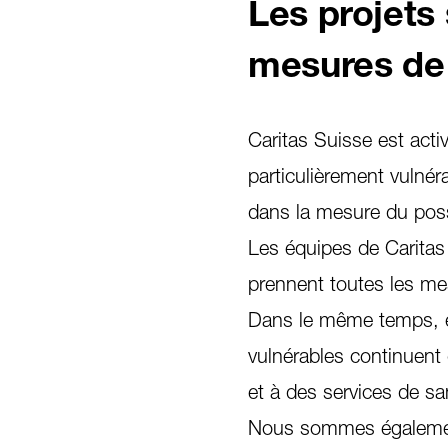
Les projets
mesures de 
Caritas Suisse est act
particulièrement vulnér
dans la mesure du poss
Les équipes de Caritas e
prennent toutes les mes
Dans le même temps, el
vulnérables continuent 
et à des services de sa
Nous sommes également 