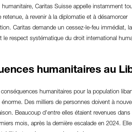
n humanitaire, Caritas Suisse appelle instamment tou
e retenue, à revenir à la diplomatie et à désamorcer
tion. Caritas demande un cessez-le-feu immédiat, la
et le respect systématique du droit international hum
uences humanitaires au Li
 conséquences humanitaires pour la population liban
n énorme. Des milliers de personnes doivent à nouve
ison. Beaucoup d'entre elles étaient revenues dans 
niers mois, après la dernière escalade en 2024. Ell