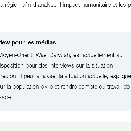
 région afin d'analyser l'impact humanitaire et les p
rview pour les médias
 Moyen-Orient, Wael Darwish, est actuellement au
disposition pour des interviews sur la situation
égion. Il peut analyser la situation actuelle, explique
r la population civile et rendre compte du travail de
place.