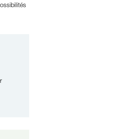
ossibilités
r