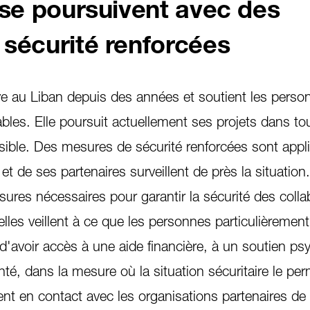
 se poursuivent avec des
sécurité renforcées
ive au Liban depuis des années et soutient les perso
ables. Elle poursuit actuellement ses projets dans tou
ible. Des mesures de sécurité renforcées sont app
t de ses partenaires surveillent de près la situation.
ures nécessaires pour garantir la sécurité des colla
les veillent à ce que les personnes particulièrement
d'avoir accès à une aide financière, à un soutien ps
nté, dans la mesure où la situation sécuritaire le pe
en contact avec les organisations partenaires de 