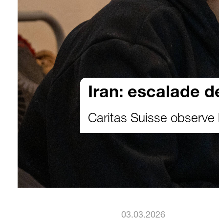
Iran: escalade d
Caritas Suisse observe 
03.03.2026