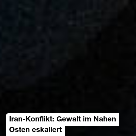
Iran-Konflikt: Gewalt im Nahen
Osten eskaliert