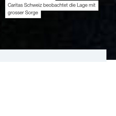
Caritas Schweiz beobachtet die Lage mit
grosser Sorge
Ihre Spende für die betroffenen
Menschen im Libanon und in der
Region
75
CHF