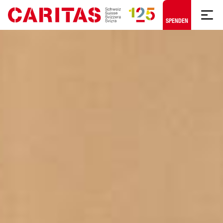
Zum Hauptinhalt springen
SPENDEN