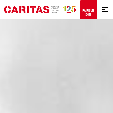
Aller au contenu
FAIRE UN
DON