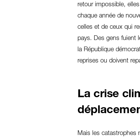
retour impossible, elle
chaque année de nouve
celles et de ceux qui r
pays. Des gens fuient 
la République démocra
reprises ou doivent repa
La crise cl
déplacemen
Mais les catastrophes 