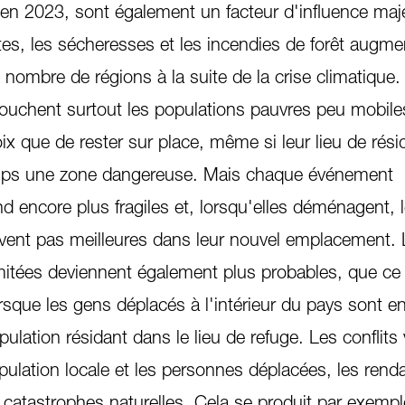
en 2023, sont également un facteur d'influence maj
tes, les sécheresses et les incendies de forêt augme
nombre de régions à la suite de la crise climatique.
uchent surtout les populations pauvres peu mobiles
ix que de rester sur place, même si leur lieu de rés
mps une zone dangereuse. Mais chaque événement
d encore plus fragiles et, lorsqu'elles déménagent, 
vent pas meilleures dans leur nouvel emplacement. L
mitées deviennent également plus probables, que ce 
sque les gens déplacés à l'intérieur du pays sont e
ulation résidant dans le lieu de refuge. Les conflits 
population locale et les personnes déplacées, les rend
 catastrophes naturelles. Cela se produit par exempl