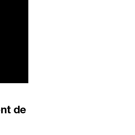
ent de