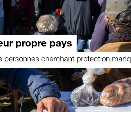
eur propre pays
de personnes cherchant protection man