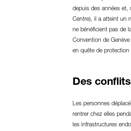
depuis des années et, 
Centre), il a atteint u
ne bénéficient pas de l
Convention de Genève r
en quête de protection q
Des conflit
Les personnes déplacée
rentrer chez elles pend
les infrastructures en