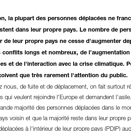
on, la plupart des personnes déplacées ne fran
restent dans leur propre pays. Le nombre de pe
eur de leur propre pays ne cesse d'augmenter de
 conflits longs et nombreux, de l’augmentation
es et de l'interaction avec la crise climatique. P
ivent que très rarement l'attention du public.
z nous, de fuite et de déplacement, on fait surtout r
 qui veulent rejoindre l'Europe et demandent l'asile
 grande majorité des personnes déplacées dans le m
ays voisin et que la majorité reste dans leur propre 
placées à l'intérieur de leur propre pays (PDIP) a