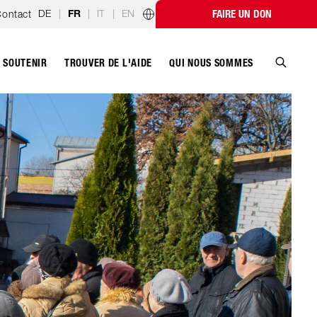
DE
|
|
IT
|
EN
ontact
FAIRE UN DON
FR
Programmes par pays
SOUTENIR
QUI NOUS SOMMES
TROUVER DE L'AIDE
Recher