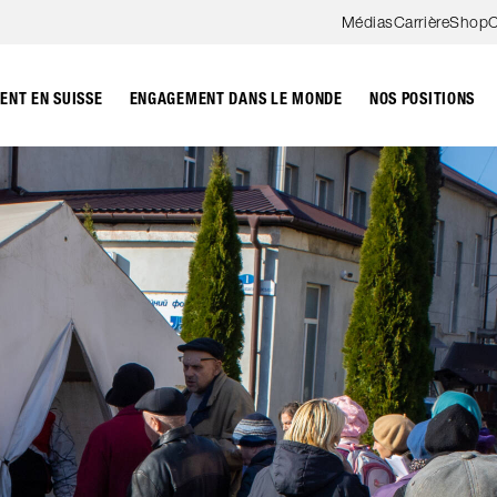
Aller au contenu
Médias
Carrière
Shop
C
NT EN SUISSE
ENGAGEMENT DANS LE MONDE
NOS POSITIONS