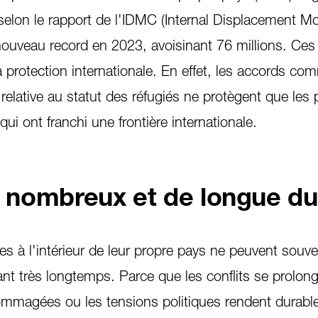
selon le rapport de l'IDMC (Internal Displacement Mo
n nouveau record en 2023, avoisinant 76 millions. Ce
a protection internationale. En effet, les accords co
elative au statut des réfugiés ne protègent que les
ui ont franchi une frontière internationale.
s nombreux et de longue d
s à l'intérieur de leur propre pays ne peuvent souv
ant très longtemps. Parce que les conflits se prolon
dommagées ou les tensions politiques rendent durabl