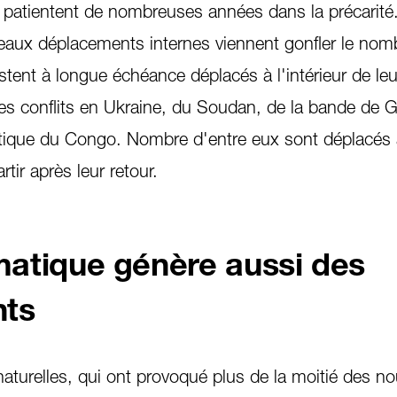
s patientent de nombreuses années dans la précarité
aux déplacements internes viennent gonfler le nom
estent à longue échéance déplacés à l'intérieur de le
les conflits en Ukraine, du Soudan, de la bande de 
tique du Congo. Nombre d'entre eux sont déplacés 
rtir après leur retour.
imatique génère aussi des
ts
naturelles, qui ont provoqué plus de la moitié des n