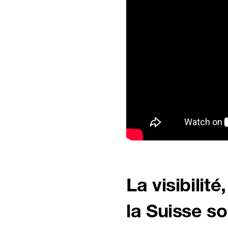
La visibilit
la Suisse s