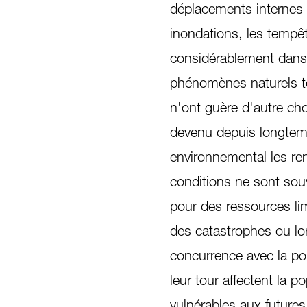
déplacements internes 
inondations, les tempê
considérablement dans 
phénomènes naturels to
n'ont guère d'autre cho
devenu depuis longte
environnemental les ren
conditions ne sont sou
pour des ressources li
des catastrophes ou lor
concurrence avec la pop
leur tour affectent la 
vulnérables aux futures