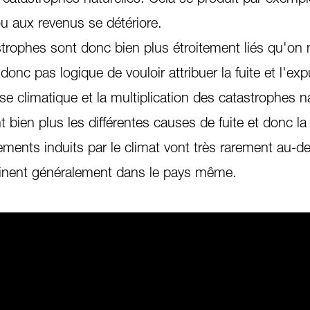
 ou aux revenus se détériore.
astrophes sont donc bien plus étroitement liés qu'on
 donc pas logique de vouloir attribuer la fuite et l'exp
se climatique et la multiplication des catastrophes na
t bien plus les différentes causes de fuite et donc la
ements induits par le climat vont très rarement au-d
minent généralement dans le pays même.