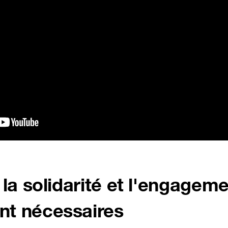
é, la solidarité et l'engagem
ont nécessaires