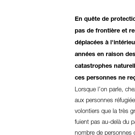
En quête de protecti
pas de frontière et 
déplacées à l'intéri
années en raison des
catastrophes naturell
ces personnes ne reço
Lorsque l’on parle, che
aux personnes réfugiées
volontiers que la très
fuient pas au-delà du p
nombre de personnes dé