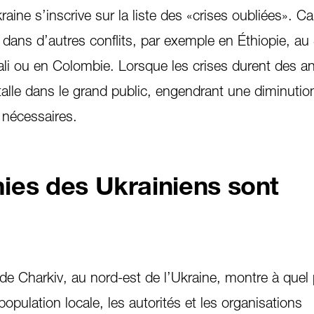
kraine s’inscrive sur la liste des «crises oubliées». Ca
 dans d’autres conflits, par exemple en Éthiopie, a
li ou en Colombie. Lorsque les crises durent des a
stalle dans le grand public, engendrant une diminuti
i nécessaires.
es des Ukrainiens sont
de Charkiv, au nord-est de l’Ukraine, montre à quel 
opulation locale, les autorités et les organisations