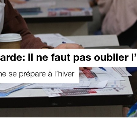
rde: il ne faut pas oublier 
e se prépare à l’hiver