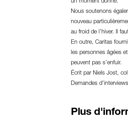
un moment donné.
Nous soutenons égaleme
nouveau particulièreme
au froid de l’hiver. Il 
En outre, Caritas fourn
les personnes âgées et
peuvent pas s’enfuir.
Écrit par Niels Jost, c
Demandes d’interviews
Plus d'info