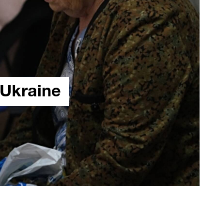
l’Ukraine