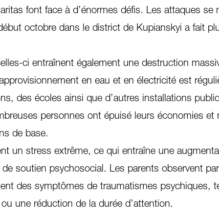
itas font face à d’énormes défis. Les attaques se m
début octobre dans le district de Kupianskyi a fait p
les-ci entraînent également une destruction massi
 l’approvisionnement en eau et en électricité est régu
s, des écoles ainsi que d’autres installations publi
reuses personnes ont épuisé leurs économies et 
ins de base.
t un stress extrême, ce qui entraîne une augmenta
 de soutien psychosocial. Les parents observent pa
ntent des symptômes de traumatismes psychiques, t
ou une réduction de la durée d’attention.