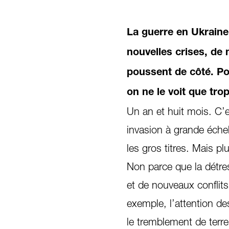
La guerre en Ukraine 
nouvelles crises, de 
poussent de côté. Po
on ne le voit que tro
Un an et huit mois. C’e
invasion à grande éche
les gros titres. Mais pl
Non parce que la détre
et de nouveaux conflits 
exemple, l’attention d
le tremblement de terr