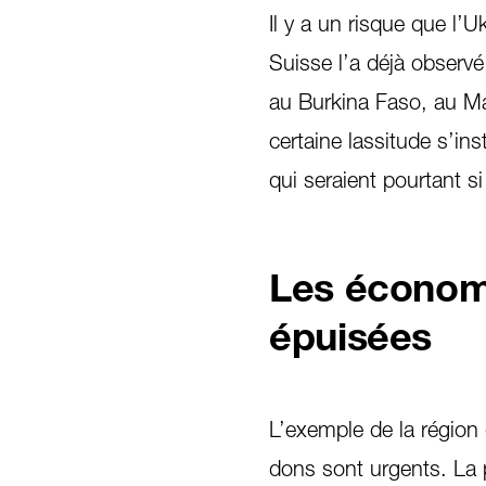
Il y a un risque que l’U
Suisse l’a déjà observé
au Burkina Faso, au Ma
certaine lassitude s’in
qui seraient pourtant s
Les économi
épuisées
L’exemple de la région 
dons sont urgents. La p