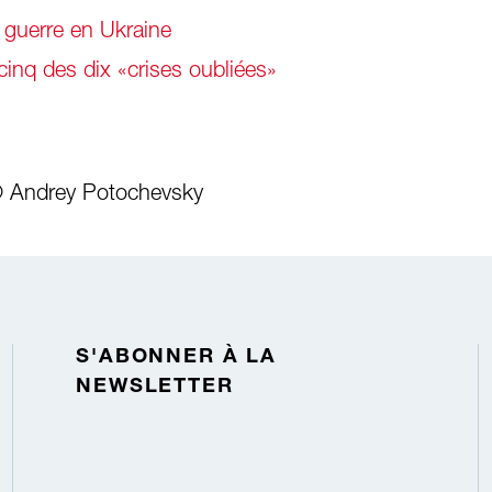
 guerre en Ukraine
 cinq des dix «crises oubliées»
© Andrey Potochevsky
S'ABONNER À LA
NEWSLETTER