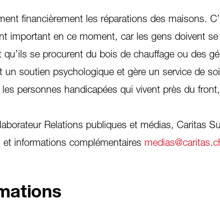
nt financièrement les réparations des maisons. C’
nt important en ce moment, car les gens doivent se
faut qu’ils se procurent du bois de chauffage ou des g
it un soutien psychologique et gère un service de so
 les personnes handicapées qui vivent près du front
ollaborateur Relations publiques et médias, Caritas S
 et informations complémentaires
medias@caritas.c
rmations