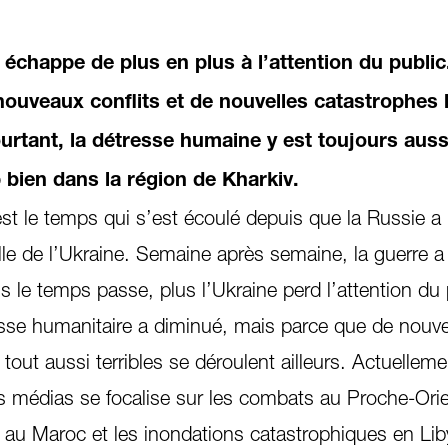
échappe de plus en plus à l’attention du public
nouveaux conflits et de nouvelles catastrophes 
urtant, la détresse humaine y est toujours auss
p bien dans la région de Kharkiv.
st le temps qui s’est écoulé depuis que la Russie a
lle de l’Ukraine. Semaine après semaine, la guerre 
us le temps passe, plus l’Ukraine perd l’attention du 
sse humanitaire a diminué, mais parce que de nouvel
tout aussi terribles se déroulent ailleurs. Actuelleme
es médias se focalise sur les combats au Proche-Orie
e au Maroc et les inondations catastrophiques en Lib