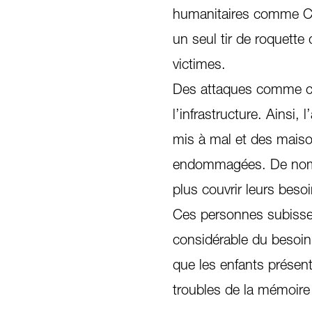
humanitaires comme Car
un seul tir de roquette 
victimes.
Des attaques comme cel
l’infrastructure. Ainsi,
mis à mal et des maison
endommagées. De nomb
plus couvrir leurs beso
Ces personnes subissen
considérable du besoin
que les enfants prése
troubles de la mémoire 