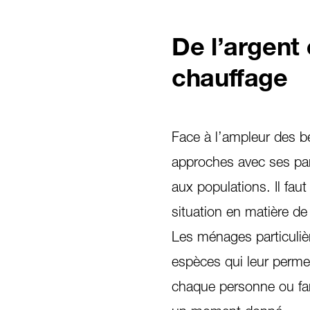
De l’argent
chauffage
Face à l’ampleur des b
approches avec ses part
aux populations. Il fau
situation en matière de 
Les ménages particuliè
espèces qui leur perme
chaque personne ou fam