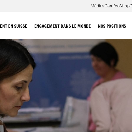
Aller au contenu
Médias
Carrière
Shop
C
NT EN SUISSE
ENGAGEMENT DANS LE MONDE
NOS POSITIONS