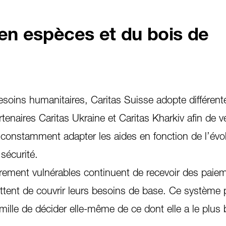
 en espèces et du bois de
esoins humanitaires, Caritas Suisse adopte différent
enaires Caritas Ukraine et Caritas Kharkiv afin de v
t constamment adapter les aides en fonction de l’évol
sécurité.
rement vulnérables continuent de recevoir des paie
ttent de couvrir leurs besoins de base. Ce système 
ille de décider elle-même de ce dont elle a le plus 