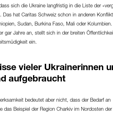
dass sich die Ukraine langfristig in die Liste der «ve
. Das hat Caritas Schweiz schon in anderen Konflik
hiopien, Sudan, Burkina Faso, Mali oder Kolumbien
gar Jahre an, stellt sich in der breiten Öffentlichkei
tsmüdigkeit ein.
isse vieler Ukrainerinnen 
nd aufgebraucht
rksamkeit bedeutet aber nicht, dass der Bedarf an
ie das Beispiel der Region Charkiv im Nordosten der