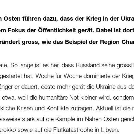
Osten führen dazu, dass der Krieg in der Ukra
 Fokus der Öffentlichkeit gerät. Dabei ist dort
ändert gross, wie das Beispiel der Region Cha
te. So lange ist es her, dass Russland seine grossf
 gestartet hat. Woche für Woche dominierte der Krie
länger er dauert, desto mehr gerät die Ukraine aus 
ht etwa, weil die humanitäre Not kleiner wird, sondern
iche Krisen und Konflikte zutragen. Aktuell ist die 
lsweise stark auf die Kämpfe im Nahen Osten gerich
rokko sowie auf die Flutkatastrophe in Libyen.