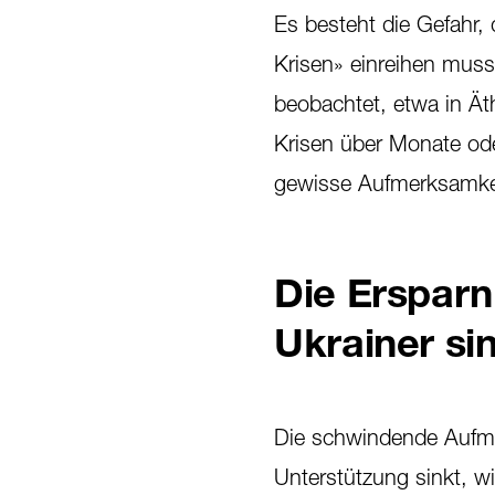
Es besteht die Gefahr, 
Krisen» einreihen muss
beobachtet, etwa in Ät
Krisen über Monate oder 
gewisse Aufmerksamkei
Die Ersparn
Ukrainer si
Die schwindende Aufme
Unterstützung sinkt, w