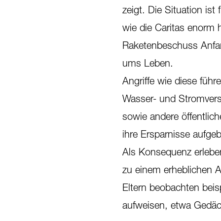
zeigt. Die Situation is
wie die Caritas enorm h
Raketenbeschuss Anfan
ums Leben.
Angriffe wie diese führ
Wasser- und Stromvers
sowie andere öffentlic
ihre Ersparnisse aufge
Als Konsequenz erleben
zu einem erheblichen A
Eltern beobachten bei
aufweisen, etwa Gedäc