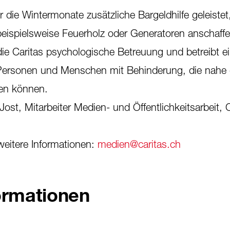
 die Wintermonate zusätzliche Bargeldhilfe geleistet
beispielsweise Feuerholz oder Generatoren anschaff
 die Caritas psychologische Betreuung und betreibt e
e Personen und Menschen mit Behinderung, die nahe 
ten können.
ost, Mitarbeiter Medien- und Öffentlichkeitsarbeit, C
weitere Informationen:
medien@caritas.ch
ormationen