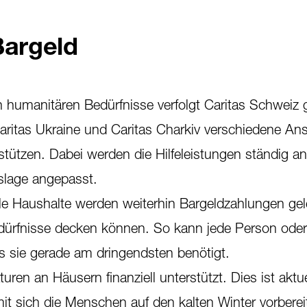
Bargeld
n humanitären Bedürfnisse verfolgt Caritas Schwei
aritas Ukraine und Caritas Charkiv verschiedene An
tützen. Dabei werden die Hilfeleistungen ständig an
slage angepasst.
e Haushalte werden weiterhin Bargeldzahlungen gele
dürfnisse decken können. So kann jede Person oder
s sie gerade am dringendsten benötigt.
en an Häusern finanziell unterstützt. Dies ist aktue
it sich die Menschen auf den kalten Winter vorberei