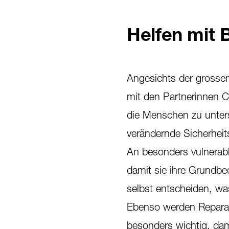
Helfen mit 
Angesichts der grosse
mit den Partnerinnen C
die Menschen zu unters
verändernde Sicherheit
An besonders vulnerabl
damit sie ihre Grundbe
selbst entscheiden, wa
Ebenso werden Reparatur
besonders wichtig, dam