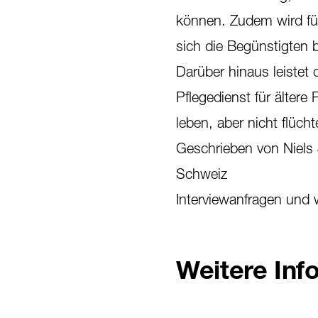
können. Zudem wird für
sich die Begünstigten 
Darüber hinaus leistet
Pflegedienst für älter
leben, aber nicht flüch
Geschrieben von Niels J
Schweiz
Interviewanfragen und 
Weitere Inf