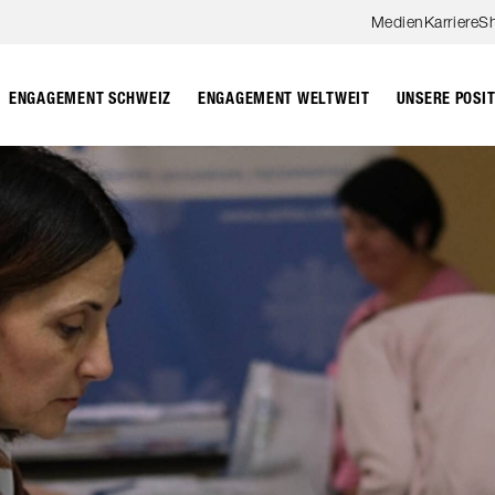
Zum Hauptinhalt springen
Medien
Karriere
S
ENGAGEMENT SCHWEIZ
ENGAGEMENT WELTWEIT
UNSERE POSI