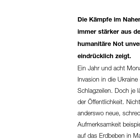
Die Kämpfe im Nahen 
immer stärker aus dem
humanitäre Not unver
eindrücklich zeigt.
Ein Jahr und acht Mona
Invasion in die Ukraine
Schlagzeilen. Doch je 
der Öffentlichkeit. Nic
anderswo neue, schreckl
Aufmerksamkeit beispie
auf das Erdbeben in Ma