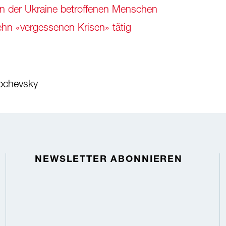
 in der Ukraine betroffenen Menschen
 zehn «vergessenen Krisen» tätig
tochevsky
NEWSLETTER ABONNIEREN