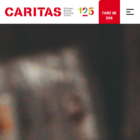
Aller au contenu
FAIRE UN
DON