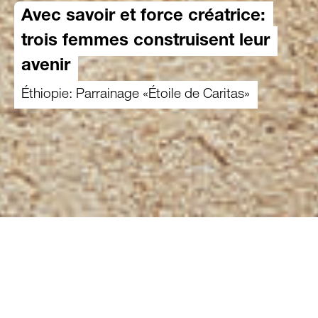
Avec savoir et force créatrice:
trois femmes construisent leur
avenir
Éthiopie: Parrainage «Étoile de Caritas»
31.03.2025
Avec le soutien de Caritas, trois femmes