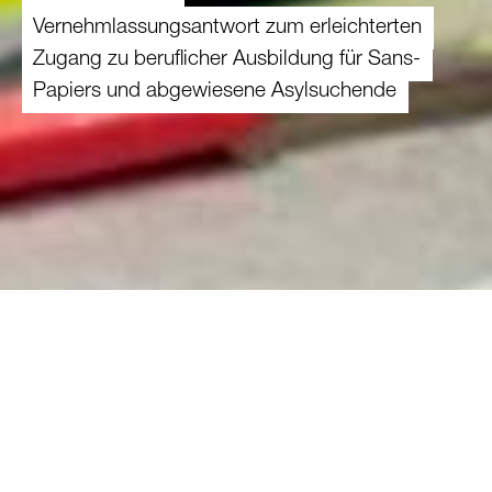
Vernehmlassungsantwort zum erleichterten
Zugang zu beruflicher Ausbildung für Sans-
Papiers und abgewiesene Asylsuchende
12.10.2023
Junge Sans-Papiers und abgewiesene
Asylsuchende sollen vereinfacht eine
berufliche Ausbildung absolvieren können.