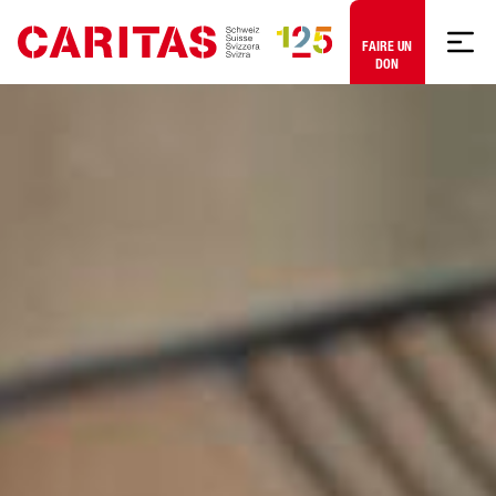
Aller au contenu
FAIRE UN
DON