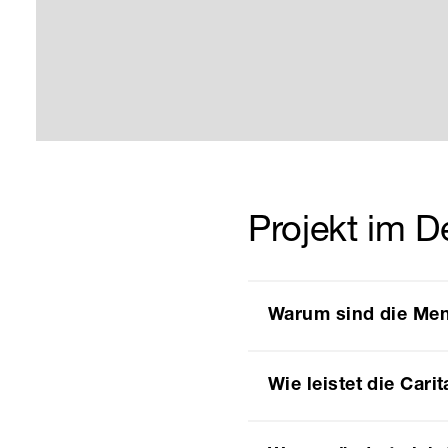
Projekt im De
Warum sind die Men
Wie leistet die Cari