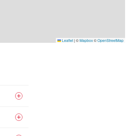
Leaflet
|
©
Mapbox
©
OpenStreetMap