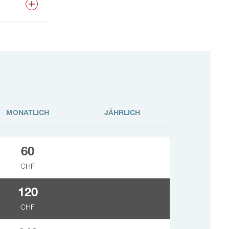
MONATLICH
JÄHRLICH
60
CHF
120
CHF