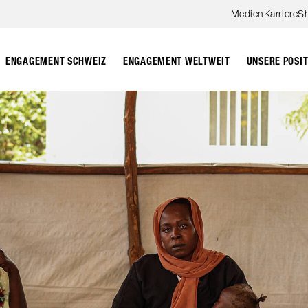
Zum Hauptinhalt springen
Medien
Karriere
S
ENGAGEMENT SCHWEIZ
ENGAGEMENT WELTWEIT
UNSERE POSI