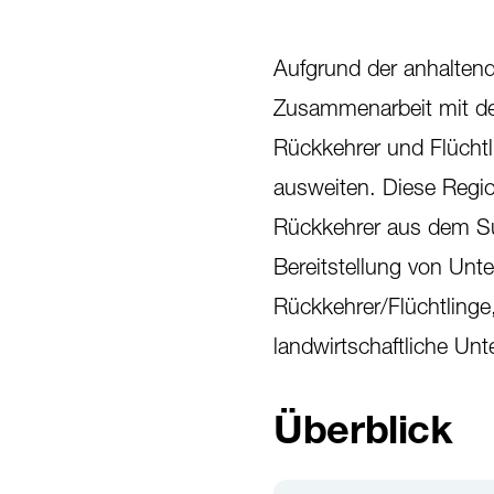
Aufgrund der anhaltend
Zusammenarbeit mit dem
Rückkehrer und Flücht
ausweiten. Diese Region
Rückkehrer aus dem Su
Bereitstellung von Unt
Rückkehrer/Flüchtlinge
landwirtschaftliche Un
Überblick