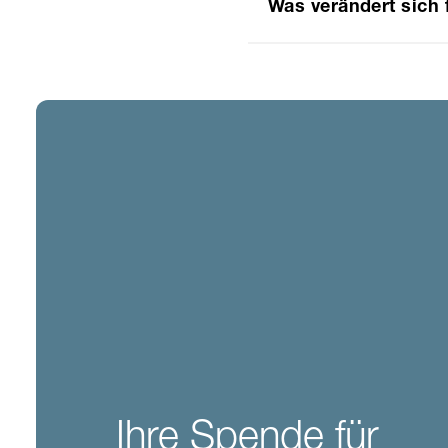
Was verändert sich 
Ihre Spende für