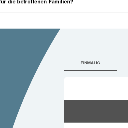
für die betroffenen Familien?
EINMALIG