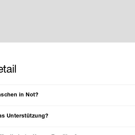
tail
schen in Not?
tas Unterstützung?