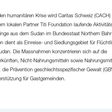
en humanitären Krise wird Caritas Schweiz (CACH) 
 lokalen Partner Titi Foundation laufende Aktivitäte
linge aus dem Sudan im Bundesstaat Northern Bahr 
 dient als Einreise- und Siedlungsgebiet für Flücht
dan. Die Massnahmen konzentrieren sich auf die
erkünften, Nicht-Nahrungsmitteln sowie Nahrungsmitte
, die Prävention geschlechtsspezifischer Gewalt (GB
terstützung für Gastgemeinden.