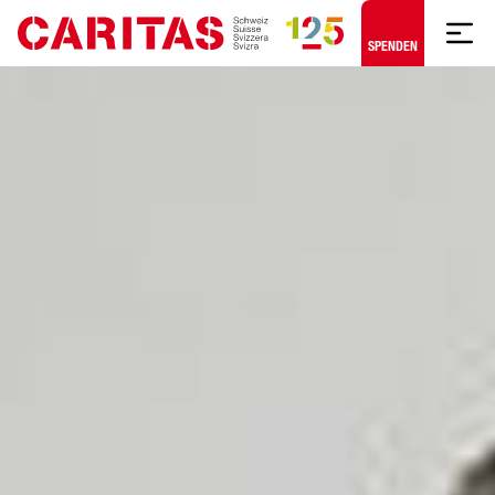
Zum Hauptinhalt springen
SPENDEN