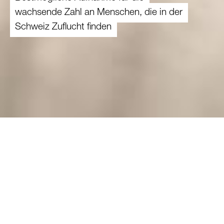
wachsende Zahl an Menschen, die in der
Schweiz Zuflucht finden
27.10.2022
Wie kann die langfristige Aufnahme von
Geflüchteten aus der Ukraine und
Asylsuchenden aus anderen Ländern