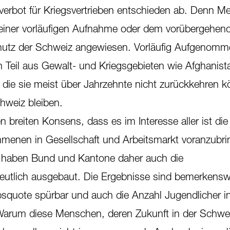
everbot für Kriegsvertrieben entschieden ab. Denn M
t einer vorläufigen Aufnahme oder dem vorübergehen
chutz der Schweiz angewiesen. Vorläufig Aufgenom
Teil aus Gewalt- und Kriegsgebieten wie Afghanist
n die sie meist über Jahrzehnte nicht zurückkehren k
hweiz bleiben.
en breiten Konsens, dass es im Interesse aller ist die
menen in Gesellschaft und Arbeitsmarkt voranzubri
a haben Bund und Kantone daher auch die
deutlich ausgebaut. Die Ergebnisse sind bemerkensw
bsquote spürbar und auch die Anzahl Jugendlicher i
arum diese Menschen, deren Zukunft in der Schwei