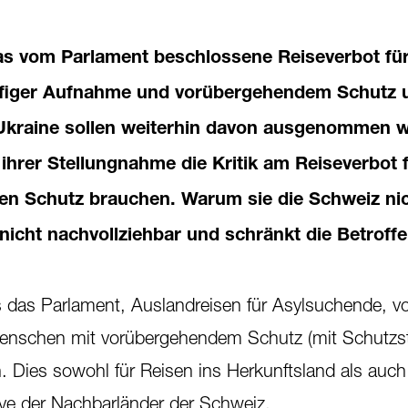
as vom Parlament beschlossene Reiseverbot fü
ufiger Aufnahme und vorübergehendem Schutz 
 Ukraine sollen weiterhin davon ausgenommen 
 ihrer Stellungnahme die Kritik am Reiseverbot 
en Schutz brauchen. Warum sie die Schweiz ni
 nicht nachvollziehbar und schränkt die Betroff
 das Parlament, Auslandreisen für Asylsuchende, vo
schen mit vorübergehendem Schutz (mit Schutzst
. Dies sowohl für Reisen ins Herkunftsland als auch 
ive der Nachbarländer der Schweiz.