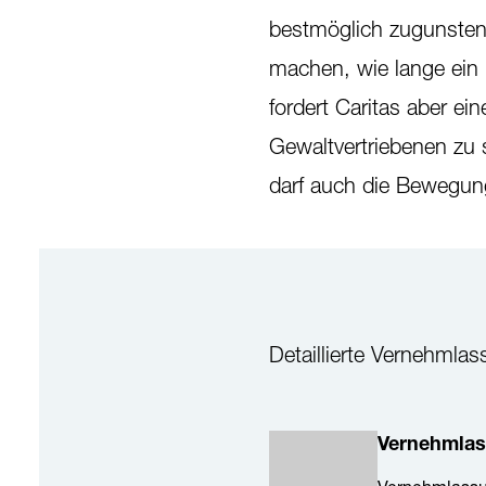
bestmöglich zugunsten
machen, wie lange ein B
fordert Caritas aber ei
Gewaltvertriebenen zu
darf auch die Bewegung
Detaillierte Vernehml
Vernehmlas