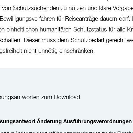
 von Schutzsuchenden zu nutzen und klare Vorgab
ewilligungsverfahren für Reiseanträge dauern darf. Mi
nen einheitlichen humanitären Schutzstatus für alle K
 schaffen. Dieser muss dem Schutzbedarf gerecht w
sfreiheit nicht unnötig einschränken.
assungsantworten zum Download
sungsantwort Änderung Ausführungsverordnungen