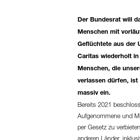
Der Bundesrat will d
Menschen mit vorlä
Geflüchtete aus der
Caritas wiederholt in
Menschen, die unser
verlassen dürfen, ist
massiv ein.
Bereits 2021 beschloss
Aufgenommene und Men
per Gesetz zu verbieten
anderen Länder, inklus