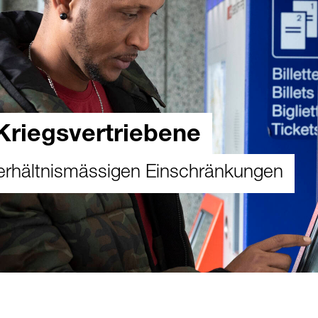
Kriegsvertriebene
unverhältnismässigen Einschränkungen