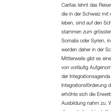
Caritas lehnt das Reis
die in der Schweiz mi
leben, sind auf den S
stammen zum grössten 
Somalia oder Syrien, i
werden daher in der Sc
Mittlerweile gibt es ein
von vorläufig Aufgenom
der Integrationsagend
Integrationsförderung 
erhöhte sich die Erwer
Ausbildung nahm zu. W