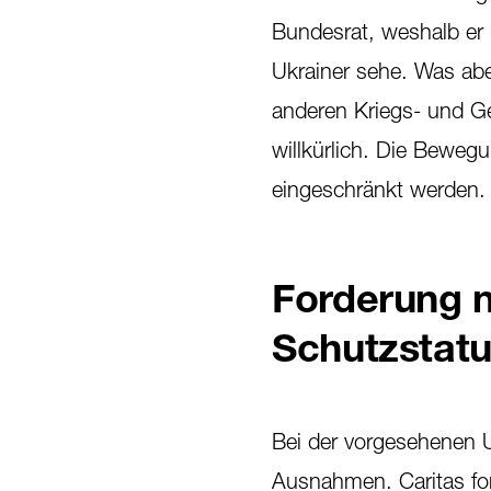
Bundesrat, weshalb er
Ukrainer sehe. Was aber
anderen Kriegs- und Ge
willkürlich. Die Bewegu
eingeschränkt werden.
Forderung 
Schutzstat
Bei der vorgesehenen 
Ausnahmen. Caritas fo