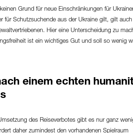
 keinen Grund für neue Einschränkungen für Ukraine
 für Schutzsuchende aus der Ukraine gilt, gilt auch f
waltvertriebenen. Hier eine Unterscheidung zu mach
ngsfreiheit ist ein wichtiges Gut und soll so wenig 
nach einem echten humani
us
Umsetzung des Reiseverbotes gibt es nur ganz weni
rdert daher zumindest den vorhandenen Spielraum