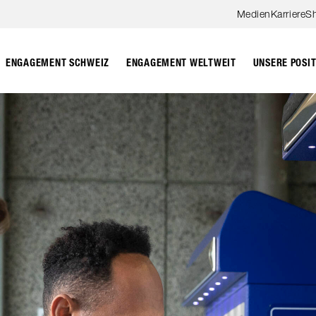
Zum Hauptinhalt springen
Medien
Karriere
S
ENGAGEMENT SCHWEIZ
ENGAGEMENT WELTWEIT
UNSERE POSI