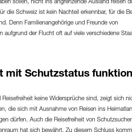
aben sollen, nicht ins angrenzende Ausland reisen dü
Für die Schweiz ist kein Nachteil erkennbar, für die B
dend. Denn Familienangehörige und Freunde von
n aufgrund der Flucht oft auf viele verschiedene Sta
t mit Schutzstatus funktion
eisefreiheit keine Widersprüche sind, zeigt sich nic
en, die sich mit Ausnahme von Reisen ins Heimatla
egen dürfen. Auch die Reisefreiheit von Schutzsuche
enraum hat sich bewährt. Zu diesem Schluss komm