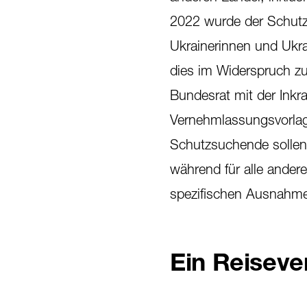
2022 wurde der Schutzst
Ukrainerinnen und Ukr
dies im Widerspruch z
Bundesrat mit der Inkr
Vernehmlassungsvorlage
Schutzsuchende sollen 
während für alle andere
spezifischen Ausnahm
Ein Reisever