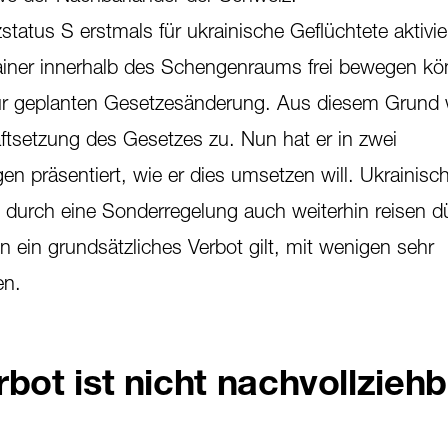
atus S erstmals für ukrainische Geflüchtete aktivie
ainer innerhalb des Schengenraums frei bewegen kö
ur geplanten Gesetzesänderung. Aus diesem Grund 
aftsetzung des Gesetzes zu. Nun hat er in zwei
n präsentiert, wie er dies umsetzen will. Ukrainisc
durch eine Sonderregelung auch weiterhin reisen dü
n ein grundsätzliches Verbot gilt, mit wenigen sehr
en.
bot ist nicht nachvollzieh