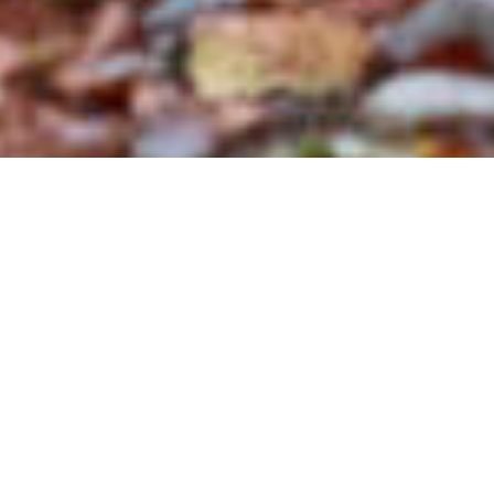
16.02.2026
In der Schweiz sind 1,45 Millionen
Menschen von Armut betroffen oder
bedroht. Das geht aus den heute
veröffentlichten Zahlen des Bundesamtes
für Statistik hervor. Das sind über 16
Prozent der Bevölkerung. Aus Sicht der