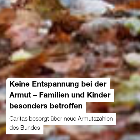
Keine Entspannung bei der
Armut – Familien und Kinder
besonders betroffen
Caritas besorgt über neue Armutszahlen
des Bundes