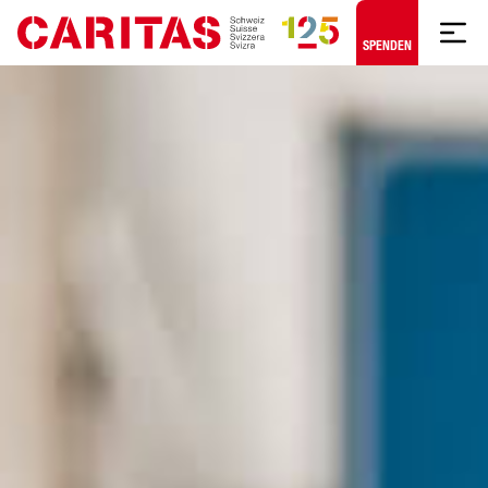
Zum Hauptinhalt springen
SPENDEN