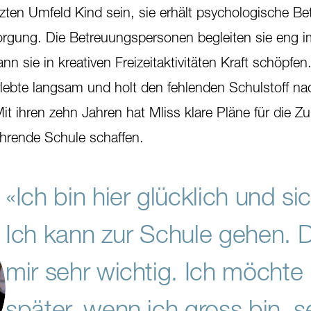
zten Umfeld Kind sein, sie erhält psychologische B
rgung. Die Betreuungspersonen begleiten sie eng im
n sie in kreativen Freizeitaktivitäten Kraft schöpfen
rlebte langsam und holt den fehlenden Schulstoff na
 ihren zehn Jahren hat Mliss klare Pläne für die Zu
führende Schule schaffen.
«Ich bin hier glücklich und sic
Ich kann zur Schule gehen. D
mir sehr wichtig. Ich möchte
später, wenn ich gross bin, s