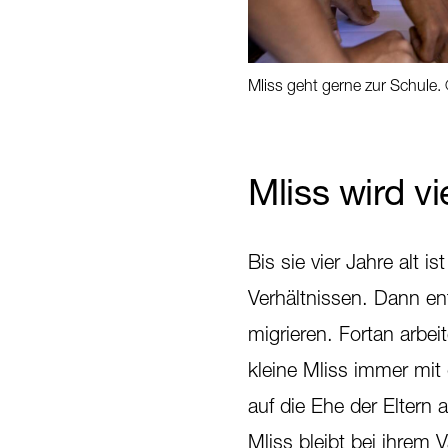
Mliss geht gerne zur Schule.
Mliss wird vi
Bis sie vier Jahre alt i
Verhältnissen. Dann ent
migrieren. Fortan arbei
kleine Mliss immer mit
auf die Ehe der Eltern 
Mliss bleibt bei ihrem V