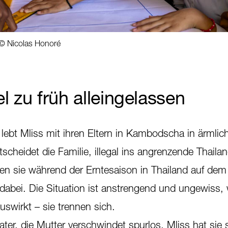
 © Nicolas Honoré
el zu früh alleingelassen
st lebt Mliss mit ihren Eltern in Kambodscha in ärmlic
scheidet die Familie, illegal ins angrenzende Thaila
ten sie während der Erntesaison in Thailand auf dem 
 dabei. Die Situation ist anstrengend und ungewiss,
auswirkt – sie trennen sich.
ater, die Mutter verschwindet spurlos. Mliss hat sie 