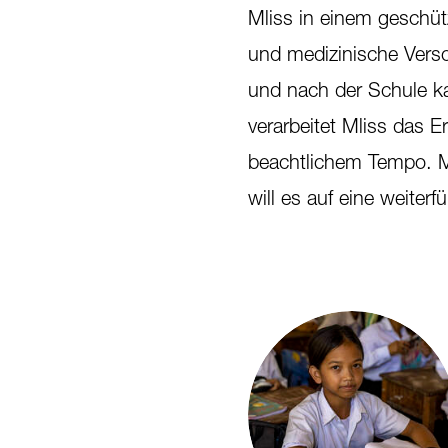
Mliss in einem geschüt
und medizinische Verso
und nach der Schule kan
verarbeitet Mliss das E
beachtlichem Tempo. Mit
will es auf eine weiter