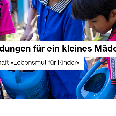
dungen für ein kleines Mäd
ft «Lebensmut für Kinder»