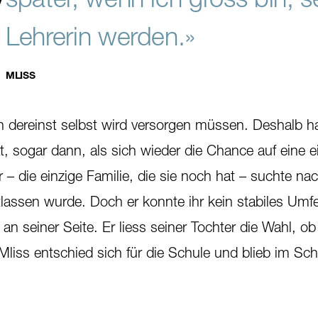
Lehrerin werden.»
MLISS
ch dereinst selbst wird versorgen müssen. Deshalb ha
t, sogar dann, als sich wieder die Chance auf eine 
r – die einzige Familie, die sie noch hat – suchte nach
assen wurde. Doch er konnte ihr kein stabiles Umfe
an seiner Seite. Er liess seiner Tochter die Wahl, ob
iss entschied sich für die Schule und blieb im Sc