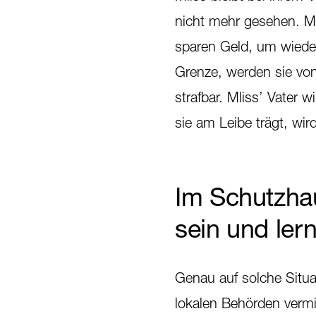
nicht mehr gesehen. Ml
sparen Geld, um wiede
Grenze, werden sie von d
strafbar. Mliss’ Vater 
sie am Leibe trägt, wi
Im Schutzhau
sein und ler
Genau auf solche Situa
lokalen Behörden vermi