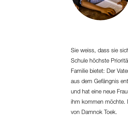
Sie weiss, dass sie si
Schule höchste Prioritä
Familie bietet: Der Vate
aus dem Gefängnis entl
und hat eine neue Frau 
ihm kommen möchte. Ml
von Damnok Toek.