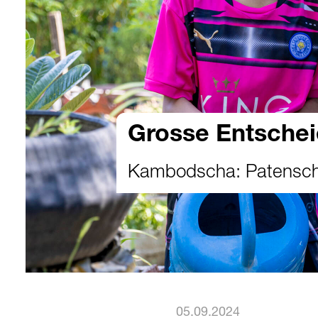
Grosse Entschei
Kambodscha: Patenscha
05.09.2024