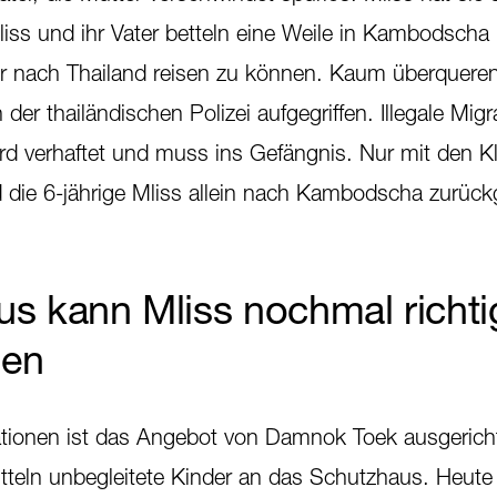
iss und ihr Vater betteln eine Weile in Kambodscha
r nach Thailand reisen zu können. Kaum überqueren
er thailändischen Polizei aufgegriffen. Illegale Migra
wird verhaftet und muss ins Gefängnis. Nur mit den Kl
rd die 6-jährige Mliss allein nach Kambodscha zurück
s kann Mliss nochmal richti
nen
tionen ist das Angebot von Damnok Toek ausgericht
tteln unbegleitete Kinder an das Schutzhaus. Heute