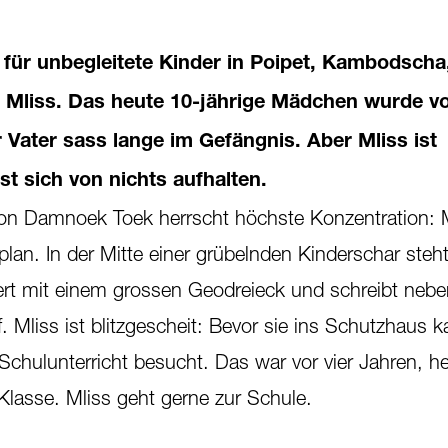
für unbegleitete Kinder in Poipet, Kambodscha, 
ne Mliss. Das heute 10-jährige Mädchen wurde v
 Vater sass lange im Gefängnis. Aber Mliss ist
sst sich von nichts aufhalten.
on Damnoek Toek herrscht höchste Konzentration:
lan. In der Mitte einer grübelnden Kinderschar steht
iert mit einem grossen Geodreieck und schreibt nebe
 Mliss ist blitzgescheit: Bevor sie ins Schutzhaus k
chulunterricht besucht. Das war vor vier Jahren, heu
Klasse. Mliss geht gerne zur Schule.