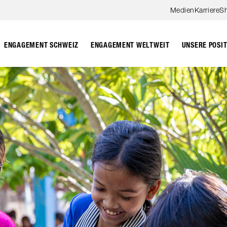
Zum Hauptinhalt springen
Medien
Karriere
S
ENGAGEMENT SCHWEIZ
ENGAGEMENT WELTWEIT
UNSERE POSI