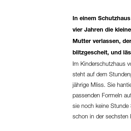
In einem Schutzhaus 
vier Jahren die klei
Mutter verlassen, der
blitzgescheit, und lä
Im Kinderschutzhaus v
steht auf dem Stundenp
jährige Mliss. Sie hant
passenden Formeln auf.
sie noch keine Stunde S
schon in der sechsten 