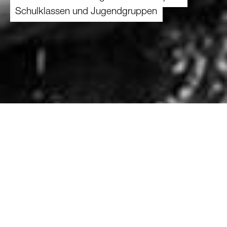
Schulklassen und Jugendgruppen
Die Schweiz gehört zu den reichsten Ländern
weltweit. Trotzdem ist jede sechste Person von
Armut betroffen oder bedroht. Auch weltweit
können immer noch über 1,1 Milliarden
Menschen ihre Grundbedürfnisse nicht decken.
Wie entsteht überhaupt Armut und was