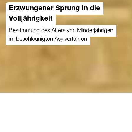
Erzwungener Sprung in die
Volljährigkeit
Bestimmung des Alters von Minderjährigen
im beschleunigten Asylverfahren
22.09.2022
Während eines Asylverfahrens kann bei