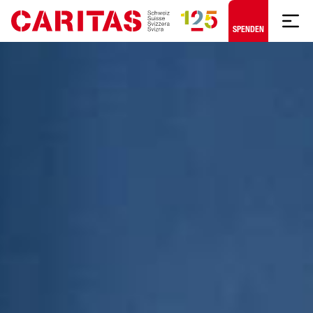
Zum Hauptinhalt springen
SPENDEN