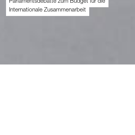
Parlamentsdebatte zum Budget für die
Internationale Zusammenarbeit
26.09.2024
In der Herbstsession hat sich das
Parlament mit der Frage beschäftigt, ob die
Erhöhung des Armeebudgets auf Kosten
der ärmsten Menschen im Globalen Süden