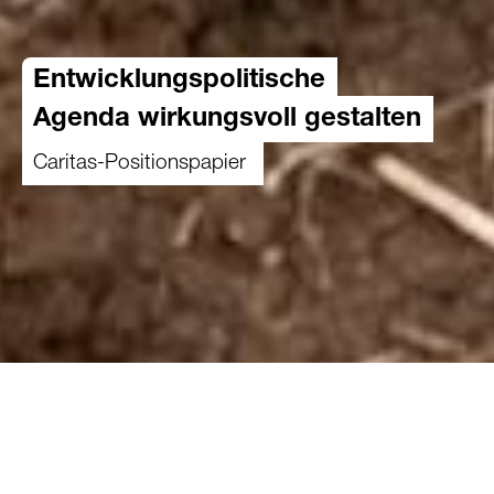
Entwicklungs­politische
Agenda wirkungsvoll gestalten
Caritas-Positionspapier
17.08.2018
2020 befindet das Parlament über die künftige