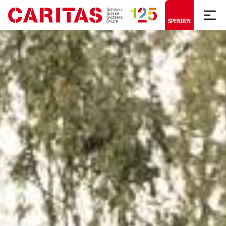
Zum Hauptinhalt springen
SPENDEN