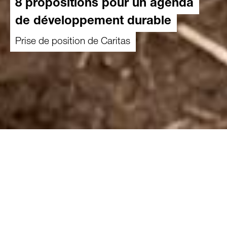
8 propositions pour un agenda
de développement durable
Prise de position de Caritas
17.08.2018
En 2020, le Parlement prendra position sur
l’avenir de la coopération au développement du
pays. Au sein de l’Administration fédérale, les