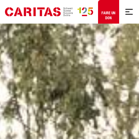
Aller au contenu
FAIRE UN
DON