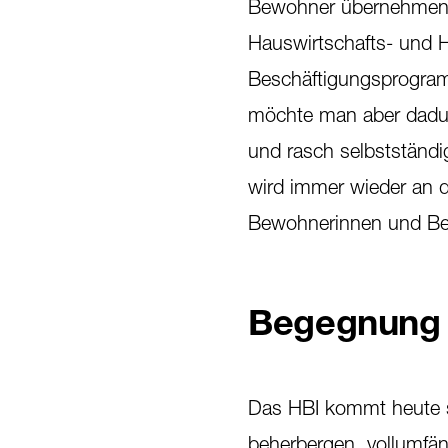
Bewohner übernehmen 
Hauswirtschafts- und H
Beschäftigungsprogram
möchte man aber dadurc
und rasch selbstständ
wird immer wieder an d
Bewohnerinnen und Bew
Begegnung 
Das HBI kommt heute s
beherbergen, vollumfän