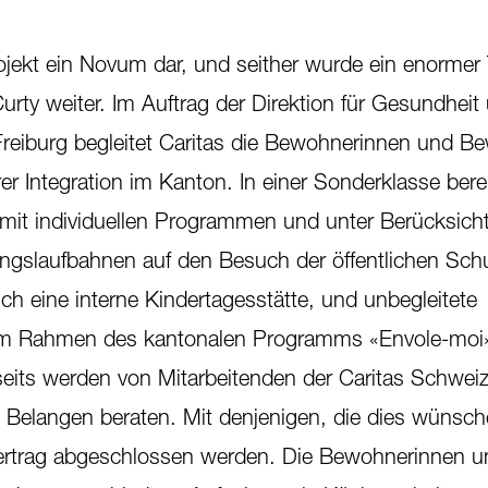
rojekt ein Novum dar, und seither wurde ein enormer
Curty weiter. Im Auftrag der Direktion für Gesundheit
reiburg begleitet Caritas die Bewohnerinnen und B
rer Integration im Kanton. In einer Sonderklasse bere
 mit individuellen Programmen und unter Berücksicht
ungslaufbahnen auf den Besuch der öffentlichen Schu
uch eine interne Kindertagesstätte, und unbegleitete
im Rahmen des kantonalen Programms «Envole-moi»
eits werden von Mitarbeitenden der Caritas Schweiz
n Belangen beraten. Mit denjenigen, die dies wünsc
rtrag abgeschlossen werden. Die Bewohnerinnen u