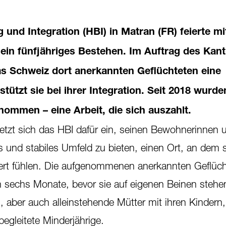
 und Integration (HBI) in Matran (FR) feierte m
sein fünfjähriges Bestehen. Im Auftrag des Kan
tas Schweiz dort anerkannten Geflüchteten eine
tützt sie bei ihrer Integration. Seit 2018 wurd
mmen – eine Arbeit, die sich auszahlt.
etzt sich das HBI dafür ein, seinen Bewohnerinnen 
 und stabiles Umfeld zu bieten, einen Ort, an dem s
iert fühlen. Die aufgenommenen anerkannten Geflüc
ch sechs Monate, bevor sie auf eigenen Beinen steh
, aber auch alleinstehende Mütter mit ihren Kindern,
egleitete Minderjährige.