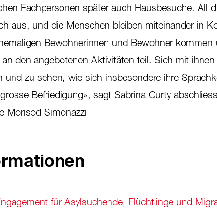
hen Fachpersonen später auch Hausbesuche. All d
h aus, und die Menschen bleiben miteinander in Ko
 ehemaligen Bewohnerinnen und Bewohner kommen 
 den angebotenen Aktivitäten teil. Sich mit ihnen
 und zu sehen, wie sich insbesondere ihre Sprachk
 grosse Befriedigung», sagt Sabrina Curty abschlies
e Morisod Simonazzi
ormationen
 Engagement für Asylsuchende, Flüchtlinge und Migr