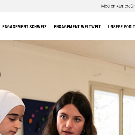
Zum Hauptinhalt springen
Medien
Karriere
S
ENGAGEMENT SCHWEIZ
ENGAGEMENT WELTWEIT
UNSERE POSI