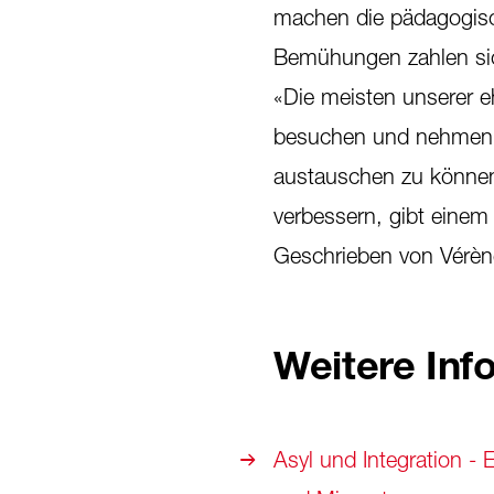
machen die pädagogisc
Bemühungen zahlen sic
«Die meisten unserer
besuchen und nehmen an
austauschen zu können
verbessern, gibt einem
Geschrieben von Vérèn
Weitere Inf
Asyl und Integration -