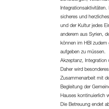
Integrationsaktivitäte
sicheres und herzlich
und der Kultur jedes E
anderem aus Syrien, de
können im HBI zudem g
aufgeben zu müssen.
Akzeptanz, Integration 
Daher wird besonderes 
Zusammenarbeit mit de
Begleitung der Gemeinde
Hauses kontinuierlich 
Die Betreuung endet a