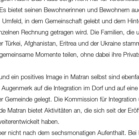
n. Es bietet seinen Bewohnerinnen und Bewohnern au
es Umfeld, in dem Gemeinschaft gelebt und dem Hin
inzelnen Rechnung getragen wird. Die Familien, die u
r Türkei, Afghanistan, Eritrea und der Ukraine stam
emeinsame Momente teilen, ohne dabei ihre Privat
und ein positives Image in Matran selbst sind ebenfal
Augenmerk auf die Integration im Dorf und auf eine
r Gemeinde gelegt. Die Kommission für Integration
 Matran bietet Aktivitäten an, die sich seit der Erö
weiterentwickelt haben.
ber nicht nach dem sechsmonatigen Aufenthalt. Bei 