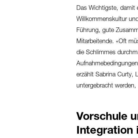
Das Wichtigste, damit e
Willkommenskultur und
Führung, gute Zusamme
Mitarbeitende. «Oft mü
die Schlimmes durchma
Aufnahmebedingungen b
erzählt Sabrina Curty,
untergebracht werden, s
Vorschule u
Integration 