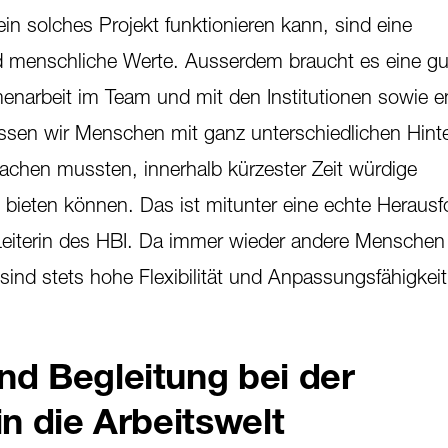
in solches Projekt funktionieren kann, sind eine
 menschliche Werte. Ausserdem braucht es eine gu
narbeit im Team und mit den Institutionen sowie e
ssen wir Menschen mit ganz unterschiedlichen Hint
chen mussten, innerhalb kürzester Zeit würdige
ieten können. Das ist mitunter eine echte Herausf
 Leiterin des HBI. Da immer wieder andere Mensche
ind stets hohe Flexibilität und Anpassungsfähigkeit
nd Begleitung bei der
in die Arbeitswelt