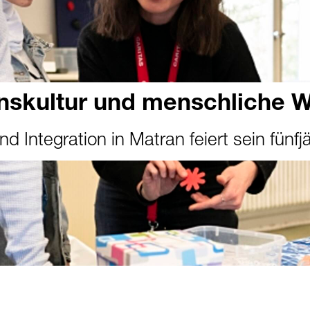
skultur und menschliche W
 Integration in Matran feiert sein fünfj