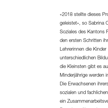
«2018 stellte dieses P
geleistet», so Sabrina 
Soziales des Kantons F
den ersten Schritten ih
Lehrerinnen die Kinder
unterschiedlichen Bild
die Kleinsten gibt es a
Minderjährige werden 
Die Erwachsenen ihrers
sozialen und fachliche
ein Zusammenarbeitsve