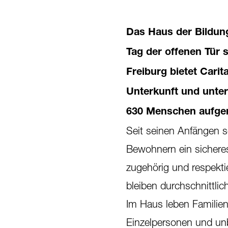
Das Haus der Bildung
Tag der offenen Tür 
Freiburg bietet Cari
Unterkunft und unters
630 Menschen aufgeno
Seit seinen Anfängen s
Bewohnern ein sicheres
zugehörig und respekt
bleiben durchschnittli
Im Haus leben Familien
Einzelpersonen und unb