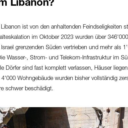
m Libanon?
 Libanon ist von den anhaltenden Feindseligkeiten s
walteskalation im Oktober 2023 wurden über 346'00
srael grenzenden Süden vertrieben und mehr als 1
 Die Wasser-, Strom- und Telekom-Infrastruktur im Sü
e Dörfer sind fast komplett verlassen, Häuser liegen
4'000 Wohngebäude wurden bisher vollständig zers
re schwer beschädigt.