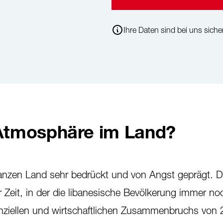
Ihre Daten sind bei uns sicher
 Atmosphäre im Land?
anzen Land sehr bedrückt und von Angst geprägt. 
r Zeit, in der die libanesische Bevölkerung immer no
nziellen und wirtschaftlichen Zusammenbruchs von 