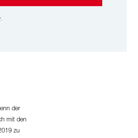
.
Denn der
ch mit den
2019 zu