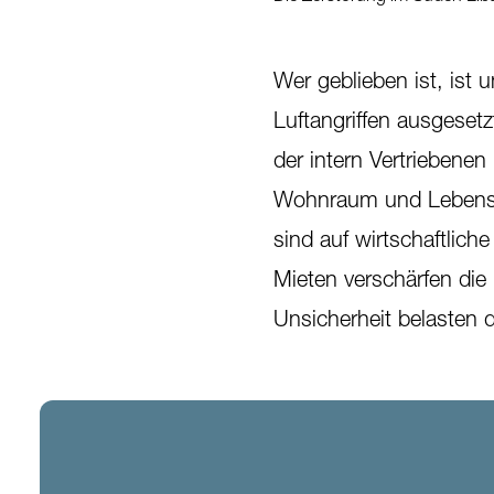
Wer geblieben ist, ist
Luftangriffen ausgeset
der intern Vertriebene
Wohnraum und Lebensm
sind auf wirtschaftlic
Mieten verschärfen die
Unsicherheit belasten 