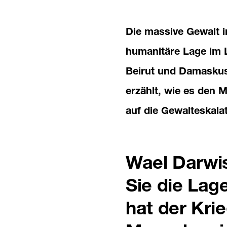
Die massive Gewalt i
humanitäre Lage im L
Beirut und Damaskus 
erzählt, wie es den 
auf die Gewalteskala
Wael Darwis
Sie die Lag
hat der Krie