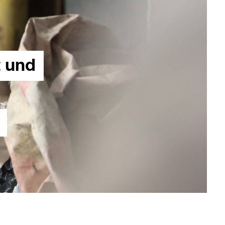
t und