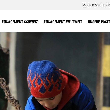
Zum Hauptinhalt springen
Medien
Karriere
S
ENGAGEMENT SCHWEIZ
ENGAGEMENT WELTWEIT
UNSERE POSI