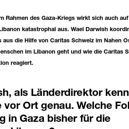
m Rahmen des Gaza-Kriegs wirkt sich auch auf
ibanon katastrophal aus. Wael Darwish koordin
aus die Hilfe von Caritas Schweiz im Nahen O
Menschen im Libanon geht und wie die Caritas 
tion
reagiert.
h, als Länderdirektor ken
e vor Ort genau. Welche Fo
g in Gaza bisher für die