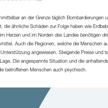
 unmittelbar an der Grenze täglich Bombardierungen 
zt, die ähnliche Schäden zur Folge haben wie Erdbeb
n im Herzen und im Norden des Landes benötigen dr
ittel. Auch die Regionen, welche die Menschen a
he Unterstützung angewiesen. Steigende Preise und t
 Lage. Die angespannte Situation und die anhaltend
die betroffenen Menschen auch psychisch.