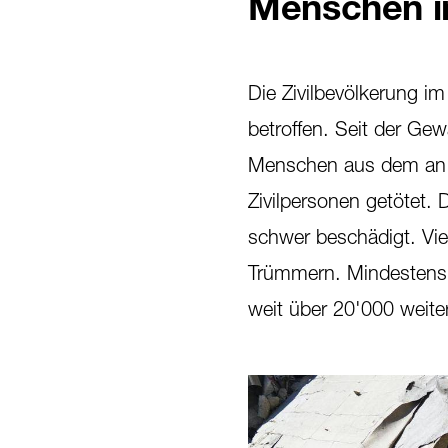
Menschen i
Die Zivilbevölkerung im
betroffen. Seit der Ge
Menschen aus dem an I
Zivilpersonen getötet.
schwer beschädigt. Viel
Trümmern. Mindestens 
weit über 20'000 weite