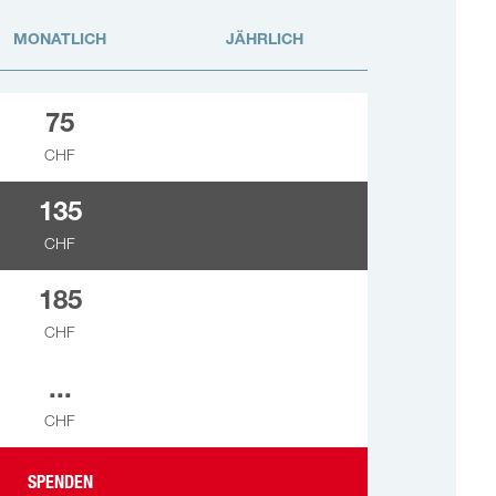
MONATLICH
JÄHRLICH
75
CHF
135
CHF
185
CHF
...
CHF
SPENDEN