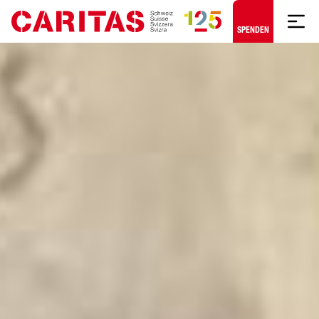
Zum Hauptinhalt springen
SPENDEN