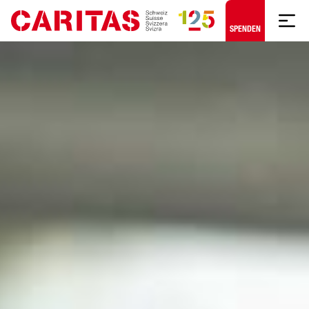
Zum Hauptinhalt springen
SPENDEN