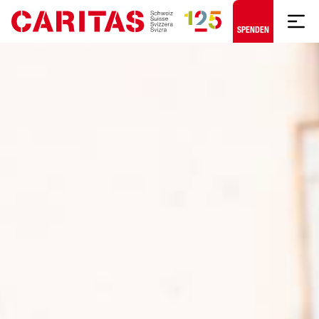
Zum Hauptinhalt springen
SPENDEN